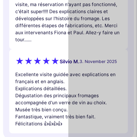
visite, ma réservation n'ayant pas fonctionné,
c'était super!!!! Des explications claires et
développées sur l'histoire du fromage. Les
différentes étapes de fabrications, etc. Merci
aux intervenants Fiona et Paul. Allez-y faire un
tour......
Silvio M.
3. November 2025
Excellente visite guidée avec explications en
français et en anglais.
Explications détaillées.
Dégustation des principaux fromages
accompagnée d'un verre de vin au choix.
Musée très bien conçu.
Fantastique, vraiment très bien fait.
Félicitations 👍👍👍👍