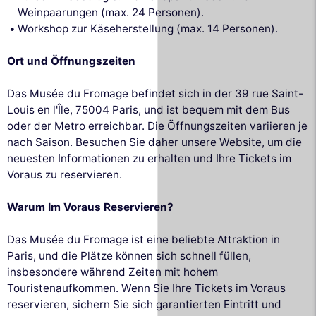
Weinpaarungen (max. 24 Personen).
Workshop zur Käseherstellung (max. 14 Personen).
Ort und Öffnungszeiten
Das Musée du Fromage befindet sich in der 39 rue Saint-
Louis en l'Île, 75004 Paris, und ist bequem mit dem Bus
oder der Metro erreichbar. Die Öffnungszeiten variieren je
nach Saison. Besuchen Sie daher unsere Website, um die
neuesten Informationen zu erhalten und Ihre Tickets im
Voraus zu reservieren.
Warum Im Voraus Reservieren?
Das Musée du Fromage ist eine beliebte Attraktion in
Paris, und die Plätze können sich schnell füllen,
insbesondere während Zeiten mit hohem
Touristenaufkommen. Wenn Sie Ihre Tickets im Voraus
reservieren, sichern Sie sich garantierten Eintritt und