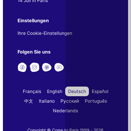
14 Juli in Paris
Einstellungen
Ihre Cookie-Einstellungen
Folgen Sie uns
Français
English
Deutsch
Español
中文
Italiano
Русский
Português
Nederlands
Copyright © Come to Paris 1999 - 2026