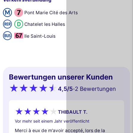
Pont Marie Cité des Arts
Chatelet les Halles
Ile Saint-Louis
Bewertungen unserer Kunden
4,5
/5
2 Bewertungen
-
THIBAULT T.
Vor mehr seit einem Jahr veröffentlicht
Merci à eux de m'avoir accepté, lors de la