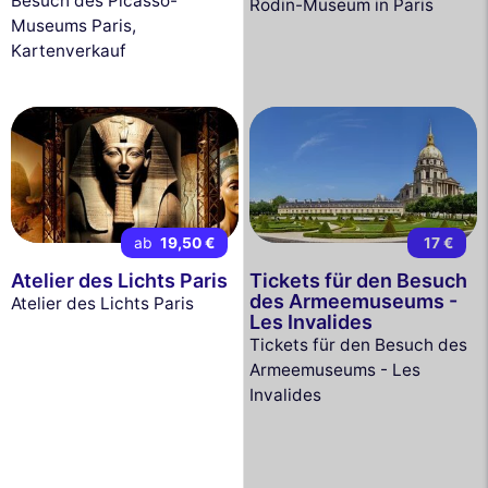
Besuch des Picasso-
Rodin-Museum in Paris
Museums Paris,
Kartenverkauf
ab
19,50 €
17 €
Atelier des Lichts Paris
Tickets für den Besuch
des Armeemuseums -
Atelier des Lichts Paris
Les Invalides
Tickets für den Besuch des
Armeemuseums - Les
Invalides