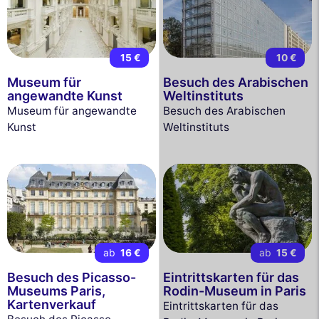
15 €
10 €
Museum für
Besuch des Arabischen
angewandte Kunst
Weltinstituts
Museum für angewandte
Besuch des Arabischen
Kunst
Weltinstituts
ab
16 €
ab
15 €
Besuch des Picasso-
Eintrittskarten für das
Museums Paris,
Rodin-Museum in Paris
Kartenverkauf
Eintrittskarten für das