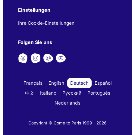
Einstellungen
Ihre Cookie-Einstellungen
Folgen Sie uns
Français
English
Deutsch
Español
中文
Italiano
Русский
Português
Nederlands
Copyright © Come to Paris 1999 - 2026