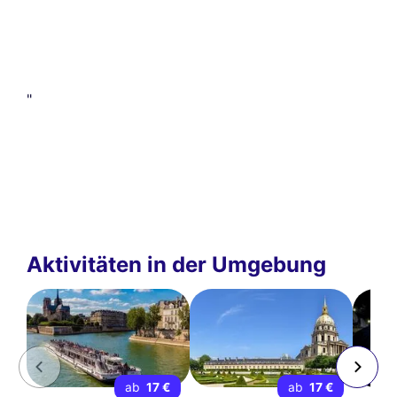
"
Aktivitäten in der Umgebung
ab
17 €
ab
17 €