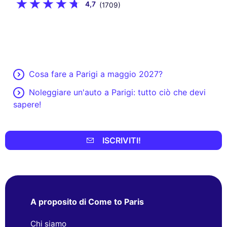
4,7
(1709)
Cosa fare a Parigi a maggio 2027?
Noleggiare un'auto a Parigi: tutto ciò che devi
sapere!
ISCRIVITI!
A proposito di Come to Paris
Chi siamo