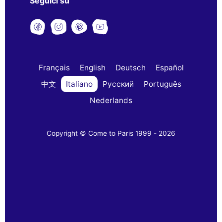
Seguici su
Français
English
Deutsch
Español
中文
Italiano
Русский
Português
Nederlands
Copyright © Come to Paris 1999 - 2026