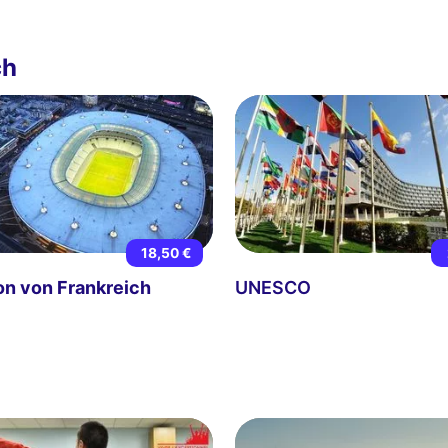
ch
18,50 €
on von Frankreich
UNESCO