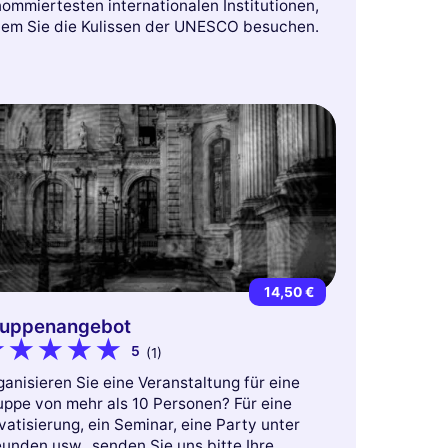
ommiertesten internationalen Institutionen,
dem Sie die Kulissen der UNESCO besuchen.
14,50 €
uppenangebot
5
(1)
anisieren Sie eine Veranstaltung für eine
uppe von mehr als 10 Personen? Für eine
vatisierung, ein Seminar, eine Party unter
unden usw., senden Sie uns bitte Ihre