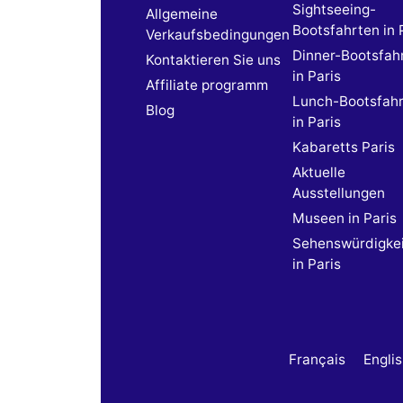
Sightseeing-
Allgemeine
Bootsfahrten in 
Verkaufsbedingungen
Dinner-Bootsfah
Kontaktieren Sie uns
in Paris
Affiliate programm
Lunch-Bootsfah
Blog
in Paris
Kabaretts Paris
Aktuelle
Ausstellungen
Museen in Paris
Sehenswürdigke
in Paris
Français
Engli