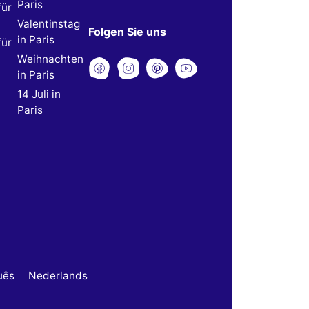
Paris
für
Valentinstag
Folgen Sie uns
in Paris
für
Weihnachten
in Paris
14 Juli in
Paris
uês
Nederlands