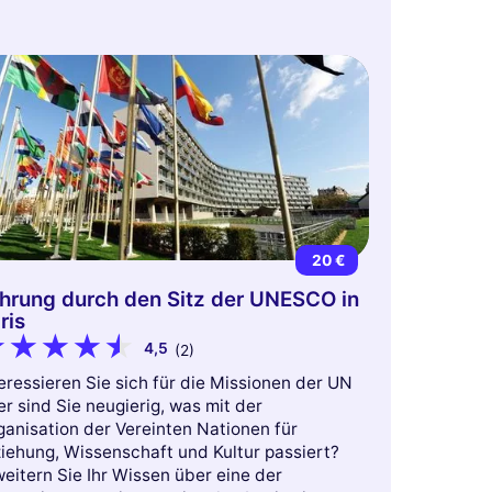
20 €
hrung durch den Sitz der UNESCO in
ris
4,5
(2)
eressieren Sie sich für die Missionen der UN
r sind Sie neugierig, was mit der
ganisation der Vereinten Nationen für
ziehung, Wissenschaft und Kultur passiert?
eitern Sie Ihr Wissen über eine der