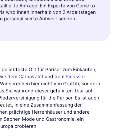
aillierte Anfrage. Ein Experte von Come to
is wird Ihnen innerhalb von 2 Arbeitstagen
ne personalisierte Antwort senden.
beliebteste Ort für Pariser zum Einkaufen,
n wie dem Carnavalet und dem
Picasso-
Wir sprechen hier nicht von Graffiti, sondern
was Sie während dieser geführten Tour auf
edervereinigung für die Pariser. Es ist auch
deutet, in eine Zusammenfassung der
nnen prächtige Herrenhäuser und andere
 in Sachen Mode und Gastronomie, ein
Europa probieren!