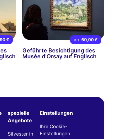
90 €
ab
69,90 €
des
Geführte Besichtigung des
glisch
Musée d'Orsay auf Englisch
e
spezielle
Einstellungen
Angebote
Ihre Cookie-
Einstellungen
Silvester in