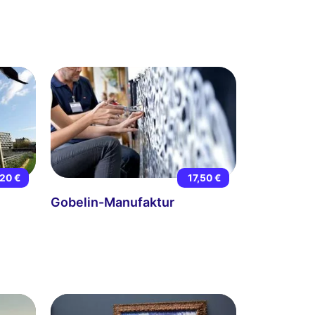
20 €
17,50 €
Gobelin-Manufaktur