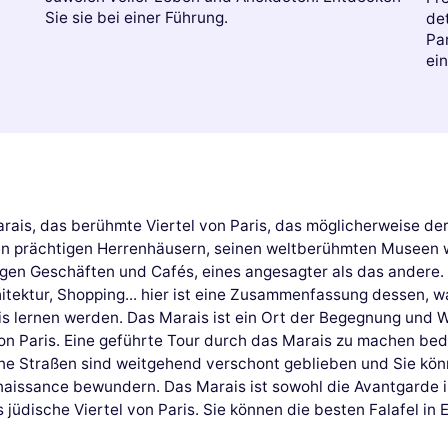
Sie sie bei einer Führung.
det
Par
ei
ais, das berühmte Viertel von Paris, das möglicherweise der 
esen prächtigen Herrenhäusern, seinen weltberühmten Musee
digen Geschäften und Cafés, eines angesagter als das andere. 
hitektur, Shopping... hier ist eine Zusammenfassung dessen, 
s lernen werden. Das Marais ist ein Ort der Begegnung und Wi
von Paris. Eine geführte Tour durch das Marais zu machen be
ne Straßen sind weitgehend verschont geblieben und Sie kö
naissance bewundern. Das Marais ist sowohl die Avantgarde
jüdische Viertel von Paris. Sie können die besten Falafel in 