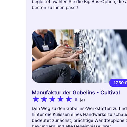
begleitet, wählen Sie die Big Bus-Option, die
besten zu Ihnen passt!
17,50 
Manufaktur der Gobelins - Cultival
5
(4)
Den Weg zu den Gobelins-Werkstätten zu find
hinter die Kulissen eines Handwerks zu schau
bedeutet zunächst, prächtige Wandteppiche 
bewundern und alle Geheimnisse ihrer