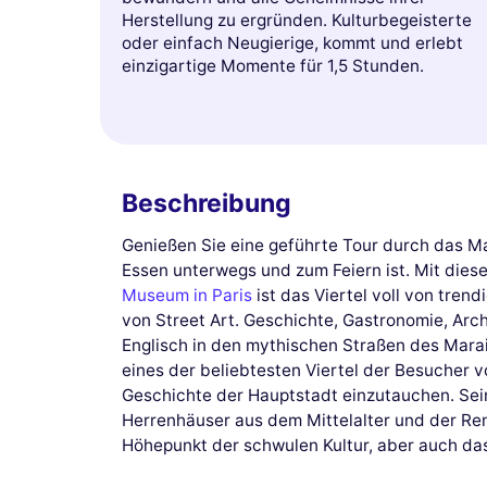
Herstellung zu ergründen. Kulturbegeisterte
oder einfach Neugierige, kommt und erlebt
einzigartige Momente für 1,5 Stunden.
Beschreibung
Genießen Sie eine geführte Tour durch das Mar
Essen unterwegs und zum Feiern ist. Mit di
Museum in Paris
ist das Viertel voll von tren
von Street Art. Geschichte, Gastronomie, Arc
Englisch in den mythischen Straßen des Marai
eines der beliebtesten Viertel der Besucher 
Geschichte der Hauptstadt einzutauchen. Sei
Herrenhäuser aus dem Mittelalter und der Re
Höhepunkt der schwulen Kultur, aber auch das 