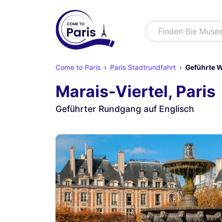
Suchen
Finden Sie Mu
Come to Paris
Paris Stadtrundfahrt
Geführte W
Marais-Viertel, Paris
Geführter Rundgang auf Englisch