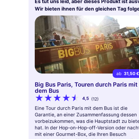
Es tut uns leid, aber dieses Produkt ist aus
Wir bieten ihnen für den gleichen Tag fol
ab
31,50 
Big Bus Paris, Touren durch Paris mit
dem Bus
4,5
(12)
Eine Tour durch Paris mit dem Bus ist die
Garantie, an einer Zusammenfassung dessen
vorbeizukommen, was die Hauptstadt zu biet
hat. In der Hop-on-Hop-off-Version oder nach
mit einer Gourmet-Box, die Ihren Besuch