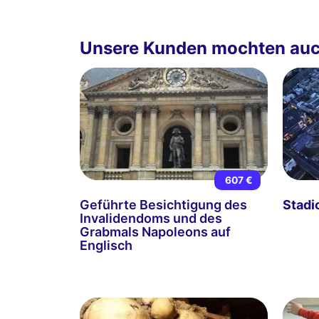
Unsere Kunden mochten au
607 €
Geführte Besichtigung des
Stadi
Invalidendoms und des
Grabmals Napoleons auf
Englisch