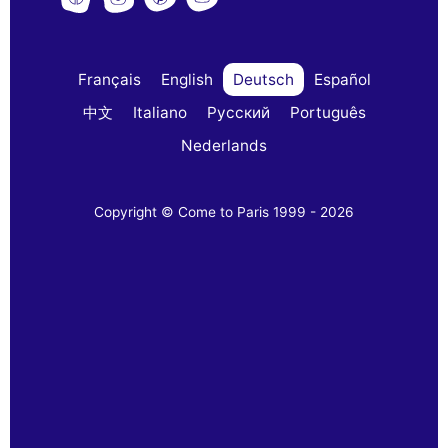
Français
English
Deutsch
Español
中文
Italiano
Русский
Português
Nederlands
Copyright © Come to Paris 1999 - 2026