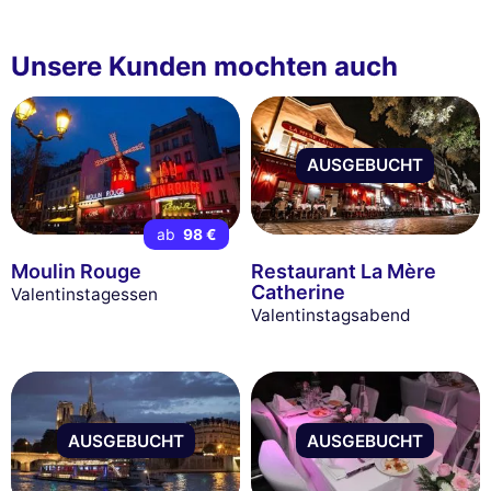
Unsere Kunden mochten auch
AUSGEBUCHT
ab
98 €
Moulin Rouge
Restaurant La Mère
Catherine
Valentinstagessen
Valentinstagsabend
AUSGEBUCHT
AUSGEBUCHT