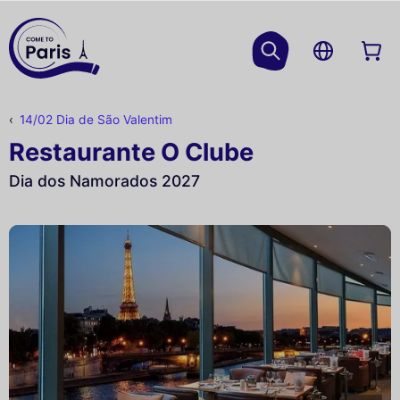
14/02 Dia de São Valentim
Restaurante O Clube
Dia dos Namorados 2027