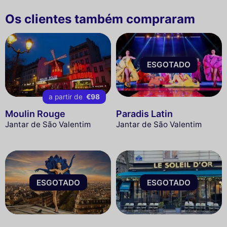
Os clientes também compraram
ESGOTADO
a partir de
€98
Moulin Rouge
Paradis Latin
Jantar de São Valentim
Jantar de São Valentim
ESGOTADO
ESGOTADO