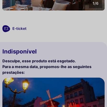
1/6
E-ticket
Indisponível
Desculpe, esse produto está esgotado.
Para a mesma data, propomos-lhe as seguintes
prestações: