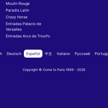
Moulin Rouge
Paradis Latin
s
Crazy Horse
Entradas Palacio de
Versalles
Entradas Arco de Triunfo
sh
Deutsch
Español
中文
Italiano
Русский
Portug
Copyright © Come to Paris 1999 - 2026