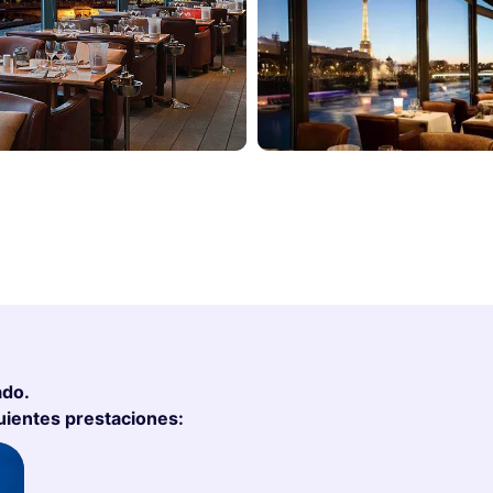
ado.
uientes prestaciones: