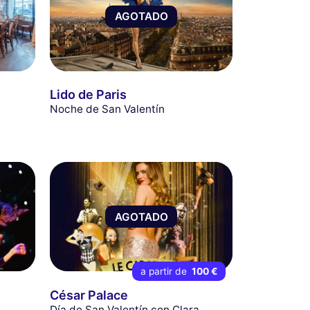
AGOTADO
e
Lido de Paris
Noche de San Valentín
AGOTADO
a partir de
100 €
César Palace
Día de San Valentín con Clara