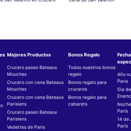
les
Mejores Productos
Bonos Regalo
Fecha
espec
Crucero paseo Bateaux
Todos nuestros bonos
Mouches
regalo
Año n
Paris
Crucero con cena Bateaux
Bonos regalo para
Mouches
cruceros
Dia de
n
Enamo
Crucero con cena Bateaux
Bonos regalo para
Parisiens
cabarets
Noche
zo
París
Crucero paseo Bateaux
Parisiens
14 de 
París
Vedettes de Paris