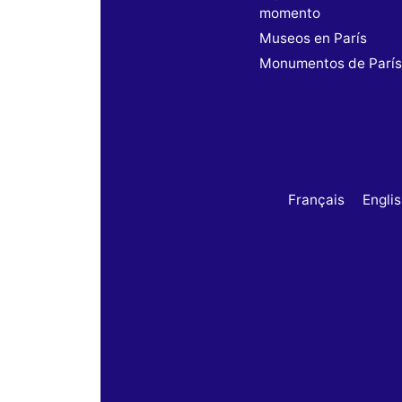
momento
Museos en París
Monumentos de Parí
Français
Engli