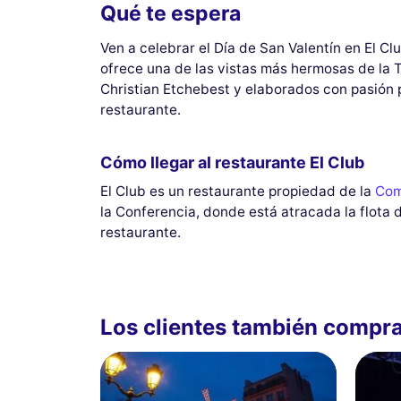
Qué te espera
Ven a celebrar el Día de San Valentín en El Clu
ofrece una de las vistas más hermosas de la T
Christian Etchebest y elaborados con pasión p
restaurante.
Cómo llegar al restaurante El Club
El Club es un restaurante propiedad de la
Com
la Conferencia, donde está atracada la flota 
restaurante.
Los clientes también compr