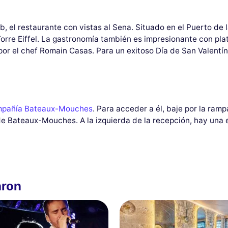
b, el restaurante con vistas al Sena. Situado en el Puerto de 
orre Eiffel. La gastronomía también es impresionante con pla
or el chef Romain Casas. Para un exitoso Día de San Valentín 
pañía Bateaux-Mouches
. Para acceder a él, baje por la ram
de Bateaux-Mouches. A la izquierda de la recepción, hay una 
aron