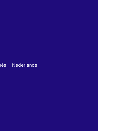
uês
Nederlands