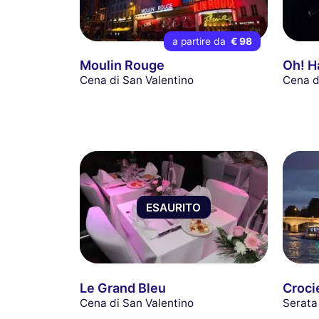
a partire da
€ 98
Moulin Rouge
Oh! H
Cena di San Valentino
Cena d
ESAURITO
Le Grand Bleu
Croci
Cena di San Valentino
Serata