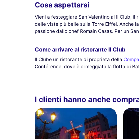
Cosa aspettarsi
Vieni a festeggiare San Valentino al Il Club, il
delle viste più belle sulla Torre Eiffel. Anche
passione dallo chef Romain Casas. Per un San 
Come arrivare al ristorante Il Club
Il Clubè un ristorante di proprietà della
Compa
Conférence, dove è ormeggiata la flotta di Bate
I clienti hanno anche compr