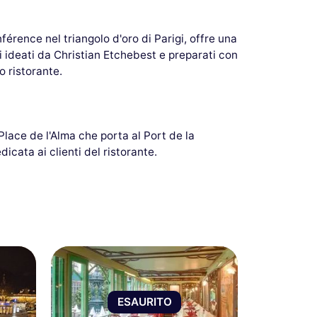
nférence nel triangolo d'oro di Parigi, offre una
si ideati da Christian Etchebest e preparati con
o ristorante.
Place de l'Alma che porta al Port de la
icata ai clienti del ristorante.
ESAURITO