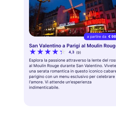
a partire da
€ 9
San Valentino a Parigi al Moulin Roug
4,3
(9)
Esplora la passione attraverso la lente del ros
al Moulin Rouge durante San Valentino. Vivet
una serata romantica in questo iconico cabar
parigino con un menu esclusivo per celebrare
l'amore. Vi attende un'esperienza
indimenticabile.