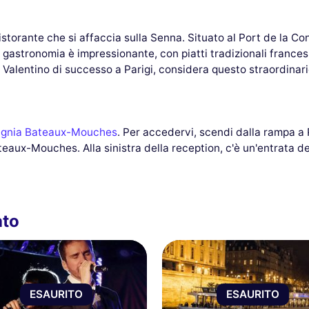
 ristorante che si affaccia sulla Senna. Situato al Port de la Co
 la gastronomia è impressionante, con piatti tradizionali france
Valentino di successo a Parigi, considera questo straordinari
gnia Bateaux-Mouches
. Per accedervi, scendi dalla rampa a 
aux-Mouches. Alla sinistra della reception, c'è un'entrata ded
ato
ESAURITO
ESAURITO