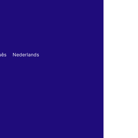
uês
Nederlands