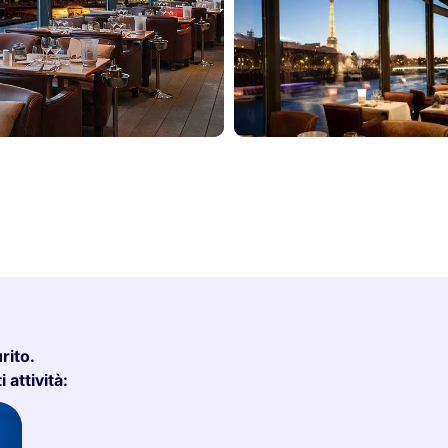
rito.
 attività: