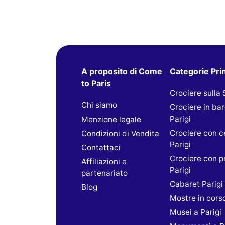
A proposito di Come
Categorie Prin
to Paris
Crociere sulla
Chi siamo
Crociere in ba
Parigi
Menzione legale
Crociere con c
Condizioni di Vendita
Parigi
Contattaci
Crociere con p
Affiliazioni e
Parigi
partenariato
Cabaret Parigi
Blog
Mostre in cors
Musei a Parigi