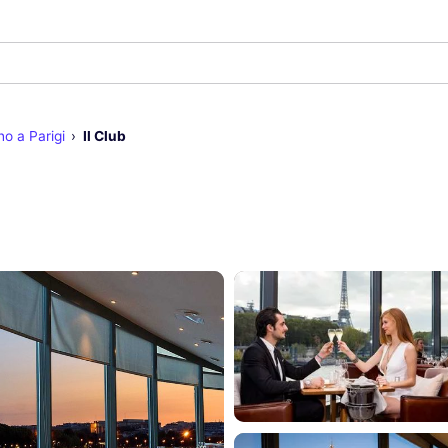
no a Parigi
Il Club