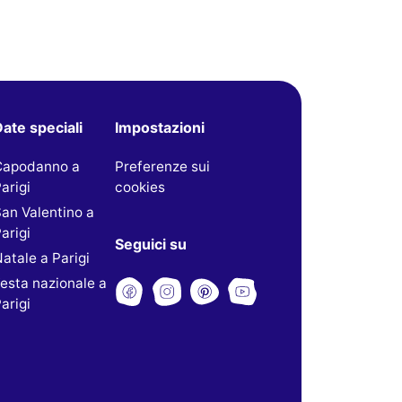
ate speciali
Impostazioni
Capodanno a
Preferenze sui
arigi
cookies
an Valentino a
arigi
Seguici su
atale a Parigi
esta nazionale a
arigi