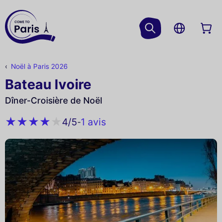
Noël à Paris 2026
Bateau Ivoire
Dîner-Croisière de Noël
1 avis
4
/5
-