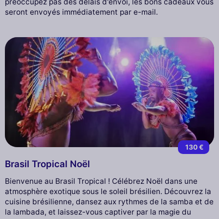
préoccupez pas des délais d'envoi, les bons cadeaux vous
seront envoyés immédiatement par e-mail.
130 €
Brasil Tropical Noël
Bienvenue au Brasil Tropical ! Célébrez Noël dans une
atmosphère exotique sous le soleil brésilien. Découvrez la
cuisine brésilienne, dansez aux rythmes de la samba et de
la lambada, et laissez-vous captiver par la magie du