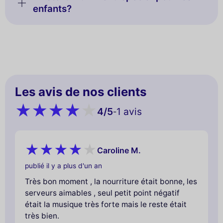
enfants?
Les avis de nos clients
4
/5
1 avis
-
Caroline M.
publié il y a plus d'un an
Très bon moment , la nourriture était bonne, les
serveurs aimables , seul petit point négatif
était la musique très forte mais le reste était
très bien.