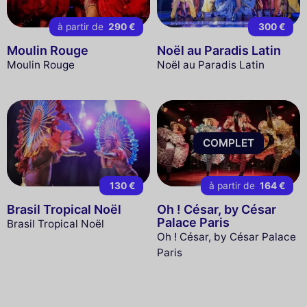
à partir de
290 €
300 €
Moulin Rouge
Noël au Paradis Latin
Moulin Rouge
Noël au Paradis Latin
COMPLET
130 €
à partir de
164 €
Brasil Tropical Noël
Oh ! César, by César
Palace Paris
Brasil Tropical Noël
Oh ! César, by César Palace
Paris