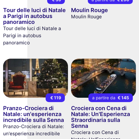
Tour delle luci di Natale
Moulin Rouge
a Parigi in autobus
Moulin Rouge
panoramico
Tour delle luci di Natale a
Parigi in autobus
panoramico
€ 119
a partire da
€ 145
Pranzo-Crociera di
Crociera con Cena di
Natale: un'esperienza
Natale: Un'Esperienza
incredibile sulla Senna
Straordinaria sulla
Senna
Pranzo-Crociera di Natale:
Crociera con Cena di
un'esperienza incredibile