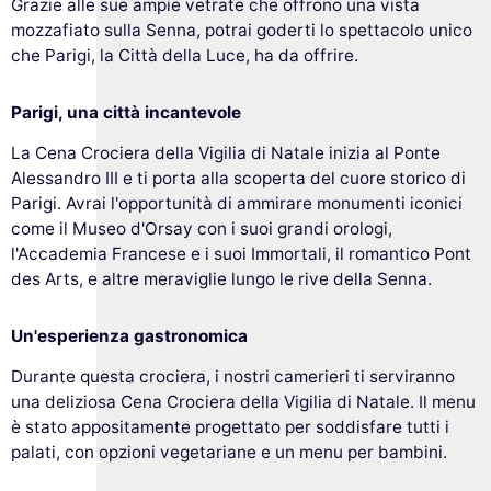
Grazie alle sue ampie vetrate che offrono una vista
mozzafiato sulla Senna, potrai goderti lo spettacolo unico
che Parigi, la Città della Luce, ha da offrire.
Parigi, una città incantevole
La Cena Crociera della Vigilia di Natale inizia al Ponte
Alessandro III e ti porta alla scoperta del cuore storico di
Parigi. Avrai l'opportunità di ammirare monumenti iconici
come il Museo d'Orsay con i suoi grandi orologi,
l'Accademia Francese e i suoi Immortali, il romantico Pont
des Arts, e altre meraviglie lungo le rive della Senna.
Un'esperienza gastronomica
Durante questa crociera, i nostri camerieri ti serviranno
una deliziosa Cena Crociera della Vigilia di Natale. Il menu
è stato appositamente progettato per soddisfare tutti i
palati, con opzioni vegetariane e un menu per bambini.