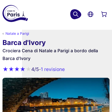
Natale a Parigi
Barca d'Ivory
Crociera Cena di Natale a Parigi a bordo della
Barca d'Ivory
1 revisione
4
/5
-