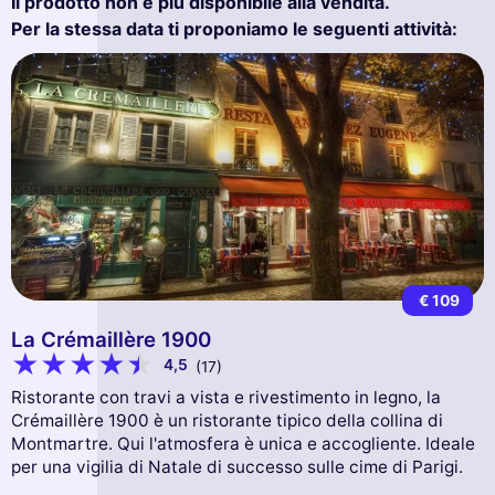
Il prodotto non è più disponibile alla vendita.
Per la stessa data ti proponiamo le seguenti attività:
€ 109
La Crémaillère 1900
4,5
(17)
Ristorante con travi a vista e rivestimento in legno, la
Crémaillère 1900 è un ristorante tipico della collina di
Montmartre. Qui l'atmosfera è unica e accogliente. Ideale
per una vigilia di Natale di successo sulle cime di Parigi.