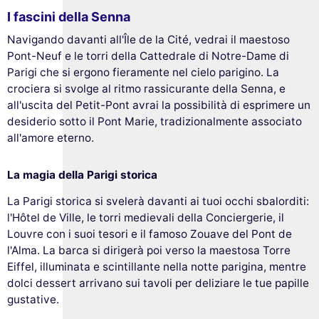
I fascini della Senna
Navigando davanti all'Île de la Cité, vedrai il maestoso
Pont-Neuf e le torri della Cattedrale di Notre-Dame di
Parigi che si ergono fieramente nel cielo parigino. La
crociera si svolge al ritmo rassicurante della Senna, e
all'uscita del Petit-Pont avrai la possibilità di esprimere un
desiderio sotto il Pont Marie, tradizionalmente associato
all'amore eterno.
La magia della Parigi storica
La Parigi storica si svelerà davanti ai tuoi occhi sbalorditi:
l'Hôtel de Ville, le torri medievali della Conciergerie, il
Louvre con i suoi tesori e il famoso Zouave del Pont de
l'Alma. La barca si dirigerà poi verso la maestosa Torre
Eiffel, illuminata e scintillante nella notte parigina, mentre
dolci dessert arrivano sui tavoli per deliziare le tue papille
gustative.