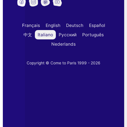
Français
English
Deutsch
Español
中文
Italiano
Русский
Português
Nederlands
Copyright © Come to Paris 1999 - 2026