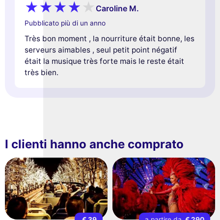
Caroline M.
Pubblicato più di un anno
Très bon moment , la nourriture était bonne, les
serveurs aimables , seul petit point négatif
était la musique très forte mais le reste était
très bien.
I clienti hanno anche comprato
€ 39
a partire da
€ 290