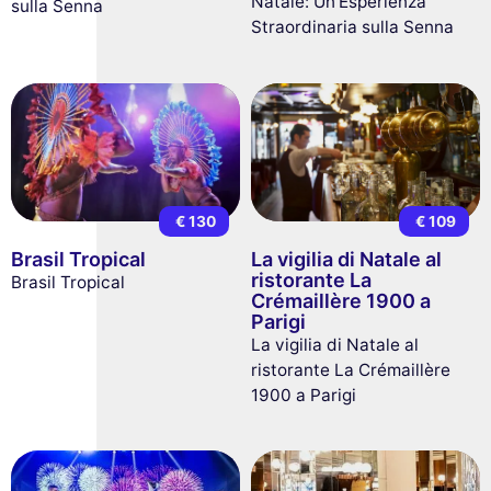
Natale: Un'Esperienza
sulla Senna
Straordinaria sulla Senna
€ 130
€ 109
Brasil Tropical
La vigilia di Natale al
ristorante La
Brasil Tropical
Crémaillère 1900 a
Parigi
La vigilia di Natale al
ristorante La Crémaillère
1900 a Parigi