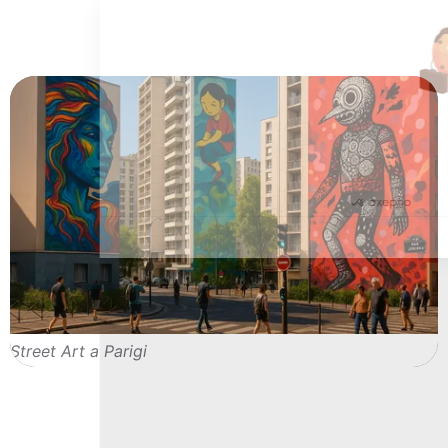
navigazione, misurare il nostro pubblico e personalizzare gli annunci
pubblicitari che ti vengono mostrati. Puoi accettare, rifiutare o
gestire le tue preferenze in qualsiasi momento.
Consensi certificati da
Rifiuta e chiudi
Personalizza
Accetta e chiudi
Street Art a Parigi