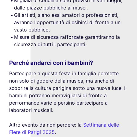
Migliaia di concerti sono previsti in vari luoghi,
dalle piazze pubbliche ai musei.
Gli artisti, siano essi amatori o professionisti,
avranno l'opportunità di esibirsi di fronte a un
vasto pubblico.
Misure di sicurezza rafforzate garantiranno la
sicurezza di tutti i partecipanti.
Perché andarci con i bambini?
Partecipare a questa festa in famiglia permette
non solo di godere della musica, ma anche di
scoprire la cultura parigina sotto una nuova luce. I
bambini potranno meravigliarsi di fronte a
performance varie e persino partecipare a
laboratori musicali.
Altro evento da non perdere: la
Settimana delle
Fiere di Parigi 2025
.