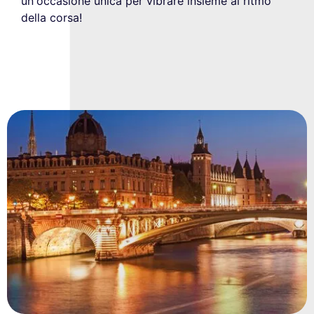
un'occasione unica per vibrare insieme al ritmo
della corsa!