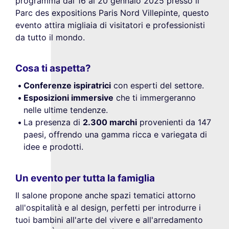
programma dal 16 al 20 gennaio 2025 presso il
Parc des expositions Paris Nord Villepinte, questo
evento attira migliaia di visitatori e professionisti
da tutto il mondo.
Cosa ti aspetta?
Conferenze ispiratrici
con esperti del settore.
Esposizioni immersive
che ti immergeranno
nelle ultime tendenze.
La presenza di
2.300 marchi
provenienti da 147
paesi, offrendo una gamma ricca e variegata di
idee e prodotti.
Un evento per tutta la famiglia
Il salone propone anche spazi tematici attorno
all'ospitalità e al design, perfetti per introdurre i
tuoi bambini all'arte del vivere e all'arredamento