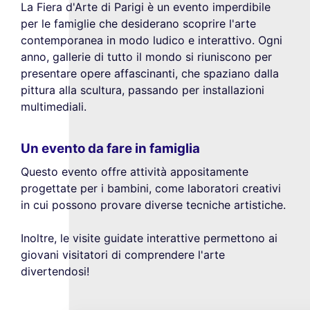
La Fiera d'Arte di Parigi è un evento imperdibile
per le famiglie che desiderano scoprire l'arte
contemporanea in modo ludico e interattivo. Ogni
anno, gallerie di tutto il mondo si riuniscono per
presentare opere affascinanti, che spaziano dalla
pittura alla scultura, passando per installazioni
multimediali.
Un evento da fare in famiglia
Questo evento offre attività appositamente
progettate per i bambini, come laboratori creativi
in cui possono provare diverse tecniche artistiche.
Inoltre, le visite guidate interattive permettono ai
Questo sito utilizza i
giovani visitatori di comprendere l'arte
cookie
divertendosi!
Utilizziamo cookie e i tuoi dati personali
per migliorare la tua esperienza di