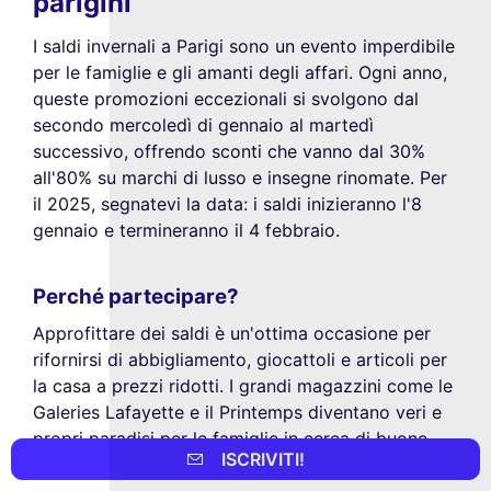
parigini
I saldi invernali a Parigi sono un evento imperdibile
per le famiglie e gli amanti degli affari. Ogni anno,
queste promozioni eccezionali si svolgono dal
secondo mercoledì di gennaio al martedì
successivo, offrendo sconti che vanno dal 30%
all'80% su marchi di lusso e insegne rinomate. Per
il 2025, segnatevi la data: i saldi inizieranno l'8
gennaio e termineranno il 4 febbraio.
Perché partecipare?
Approfittare dei saldi è un'ottima occasione per
rifornirsi di abbigliamento, giocattoli e articoli per
la casa a prezzi ridotti. I grandi magazzini come le
Galeries Lafayette e il Printemps diventano veri e
propri paradisi per le famiglie in cerca di buone
ISCRIVITI!
occasioni.