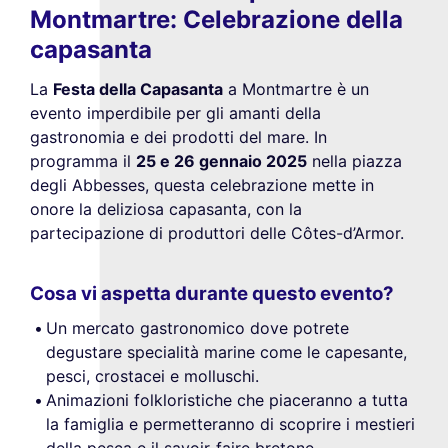
Montmartre: Celebrazione della
capasanta
La
Festa della Capasanta
a Montmartre è un
evento imperdibile per gli amanti della
gastronomia e dei prodotti del mare. In
programma il
25 e 26 gennaio 2025
nella piazza
degli Abbesses, questa celebrazione mette in
onore la deliziosa capasanta, con la
partecipazione di produttori delle Côtes-d’Armor.
Cosa vi aspetta durante questo evento?
Un mercato gastronomico dove potrete
degustare specialità marine come le capesante,
pesci, crostacei e molluschi.
Animazioni folkloristiche che piaceranno a tutta
la famiglia e permetteranno di scoprire i mestieri
della pesca e il savoir-faire bretone.