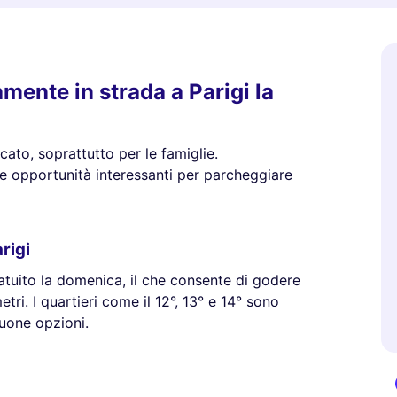
mente in strada a Parigi la
cato, soprattutto per le famiglie.
re opportunità interessanti per parcheggiare
rigi
atuito la domenica, il che consente di godere
ri. I quartieri come il 12°, 13° e 14° sono
uone opzioni.