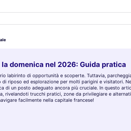
ale
 la domenica nel 2026: Guida pratica
oprio labirinto di opportunità e scoperte. Tuttavia, parchegg
 di riposo ed esplorazione per molti parigini e visitatori. N
ca di un posto adeguato ancora più cruciale. In questo artic
 rivelandoti trucchi pratici, zone da privilegiare e alternat
avigare facilmente nella capitale francese!