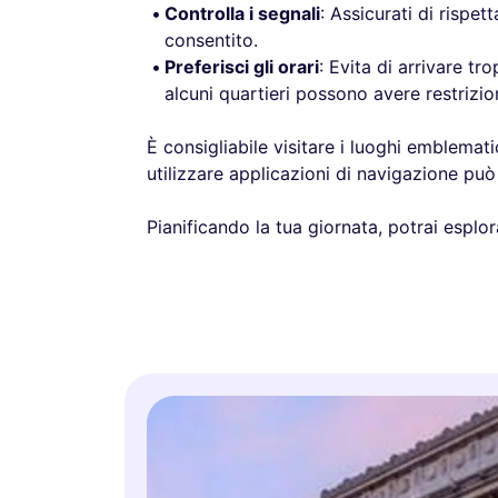
Controlla i segnali
: Assicurati di rispe
consentito.
Preferisci gli orari
: Evita di arrivare tr
alcuni quartieri possono avere restrizion
È consigliabile visitare i luoghi emblematic
utilizzare applicazioni di navigazione può a
Pianificando la tua giornata, potrai esplora