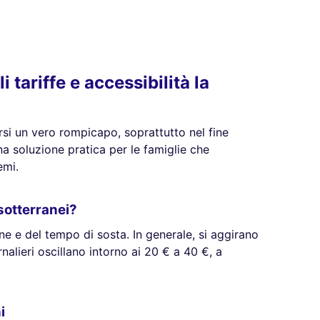
 tariffe e accessibilità la
rsi un vero rompicapo, soprattutto nel fine
a soluzione pratica per le famiglie che
emi.
 sotterranei?
ne e del tempo di sosta. In generale, si aggirano
rnalieri oscillano intorno ai 20 € a 40 €, a
i