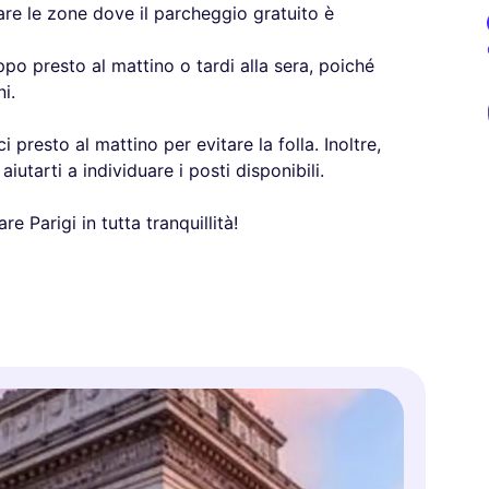
ttare le zone dove il parcheggio gratuito è
oppo presto al mattino o tardi alla sera, poiché
i.
i presto al mattino per evitare la folla. Inoltre,
iutarti a individuare i posti disponibili.
re Parigi in tutta tranquillità!