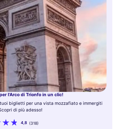
 per l'Arco di Trionfo in un clic!
 tuoi biglietti per una vista mozzafiato e immergiti
 Scopri di più adesso!
4,8
(318)