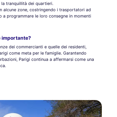
a tranquillità dei quartieri.
in alcune zone, costringendo i trasportatori ad
li o a programmare le loro consegne in momenti
è importante?
genze dei commercianti e quelle dei residenti,
arigi come meta per le famiglie. Garantendo
rbazioni, Parigi continua a affermarsi come una
ica.