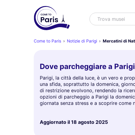
Cercare
Trova muse
Come to Paris
Notizie di Parigi
Mercatini di Nat
Dove parcheggiare a Parigi
Parigi, la città della luce, è un vero e pr
una sfida, soprattutto la domenica, giorno
di restrizione evolvono, rendendo la ricer
opzioni di parcheggio a Parigi la domenica,
giornata senza stress e a scoprire come n
Aggiornato il
18 agosto 2025