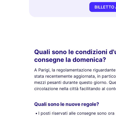
BILLETTO 
Quali sono le condizioni d'u
consegne la domenica?
A Parigi, la regolamentazione riguardante 
stata recentemente aggiornata, in particola
mezzi pesanti durante questo giorno. Que
circolazione nella città facilitando al co
Quali sono le nuove regole?
I posti riservati alle consegne sono ora r