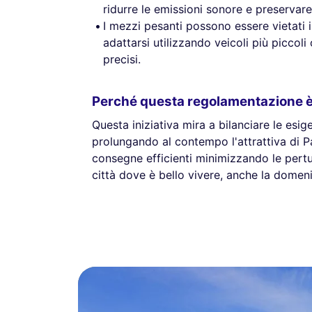
ridurre le emissioni sonore e preservare l
I mezzi pesanti possono essere vietati 
adattarsi utilizzando veicoli più picco
precisi.
Perché questa regolamentazione 
Questa iniziativa mira a bilanciare le esi
prolungando al contempo l'attrattiva di P
consegne efficienti minimizzando le pertu
città dove è bello vivere, anche la domen