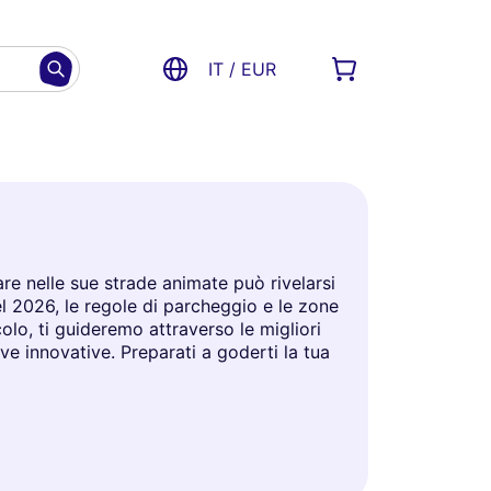
IT / EUR
iare nelle sue strade animate può rivelarsi
el 2026, le regole di parcheggio e le zone
olo, ti guideremo attraverso le migliori
ive innovative. Preparati a goderti la tua