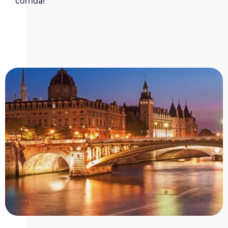
corrida!