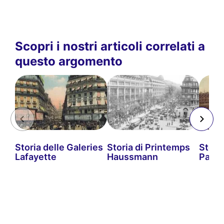
Scopri i nostri articoli correlati a
questo argomento
Storia delle Galeries
Storia di Printemps
Storia
Lafayette
Haussmann
Parigi