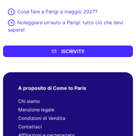
Cosa fare a Parigi a maggio 2027?
Noleggiare un'auto a Parigi: tutto ciò che devi
sapere!
ISCRIVITI!
A proposito di Come to Paris
Chi siamo
Menzione legale
Condizioni di Vendita
Contattaci
Affiliazioni e partenariato