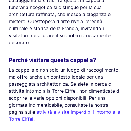
costeggiano la città. Tra questi, la cappella
funeraria neogotica si distingue per la sua
architettura raffinata, che mescola eleganza e
mistero. Quest'opera d'arte rivela l'eredità
culturale e storica della Francia, invitando i
visitatori a esplorare il suo interno riccamente
decorato.
Perché visitare questa cappella?
La cappella è non solo un luogo di raccoglimento,
ma offre anche un contesto ideale per una
passeggiata architettonica. Se siete in cerca di
attività intorno alla Torre Eiffel, non dimenticate di
scoprire le varie opzioni disponibili. Per una
giornata indimenticabile, consultate la nostra
pagina sulle
attività e visite imperdibili intorno alla
Torre Eiffel
.