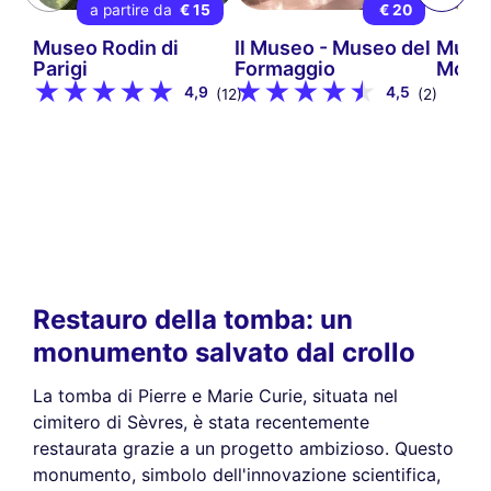
a partire da
€ 15
€ 20
Museo Rodin di
Il Museo - Museo del
Museo
Parigi
Formaggio
Mont
4,9
4,5
(12)
(2)
Restauro della tomba: un
monumento salvato dal crollo
La tomba di Pierre e Marie Curie, situata nel
cimitero di Sèvres, è stata recentemente
restaurata grazie a un progetto ambizioso. Questo
monumento, simbolo dell'innovazione scientifica,