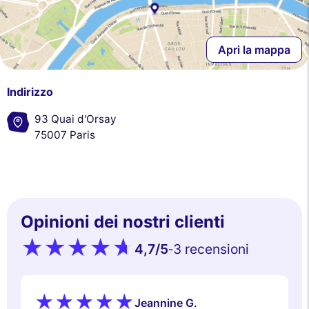
Apri la mappa
Indirizzo
93 Quai d'Orsay
75007 Paris
Opinioni dei nostri clienti
4,7
/5
3 recensioni
-
Jeannine G.