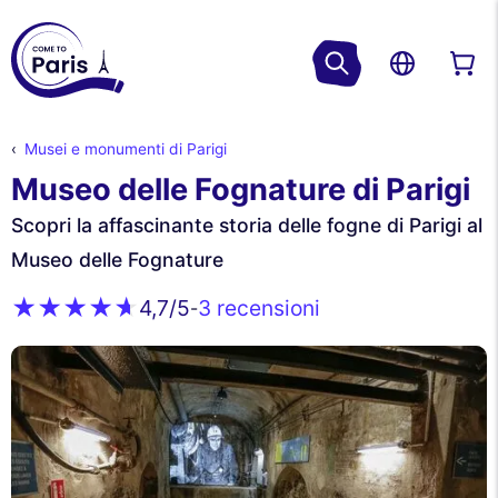
Musei e monumenti di Parigi
Museo delle Fognature di Parigi
Scopri la affascinante storia delle fogne di Parigi al
Museo delle Fognature
3 recensioni
4,7
/5
-