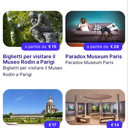
a partire da
€ 15
a partire da
€ 28
Biglietti per visitare il
Paradox Museum Paris
Museo Rodin a Parigi
Paradox Museum Paris
Biglietti per visitare il Museo
Rodin a Parigi
€ 17
€ 14