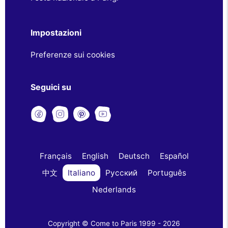
Impostazioni
Preferenze sui cookies
Seguici su
Français
English
Deutsch
Español
中文
Italiano
Русский
Português
Nederlands
Copyright © Come to Paris 1999 - 2026