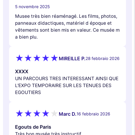
5 novembre 2025
Musee très bien réaménagé. Les films, photos,
panneaux didactiques, matériel d époque et
vêtements sont bien mis en valeur. Ce musée m
a bien plu.
MIREILLE P.
28 febbraio 2026
XXXX
UN PARCOURS TRES INTERESSANT AINSI QUE
L'EXPO TEMPORAIRE SUR LES TENUES DES
EGOUTIERS
Marc D.
16 febbraio 2026
Egouts de Paris
Très bon musée,très instructif