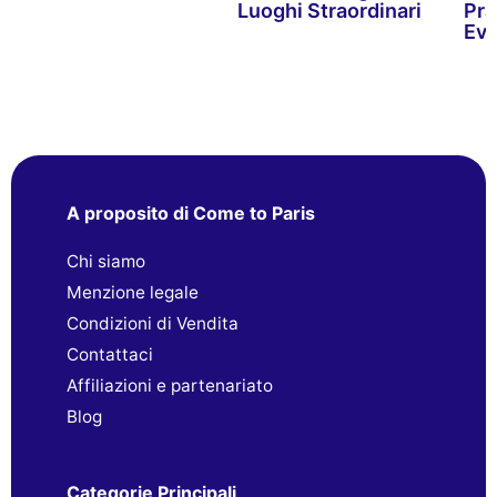
Luoghi Straordinari
Pra
Eve
A proposito di Come to Paris
Chi siamo
Menzione legale
Condizioni di Vendita
Contattaci
Affiliazioni e partenariato
Blog
Categorie Principali