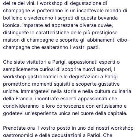
del re dei vini. I workshop di degustazione di
champagne vi porteranno in un incantevole mondo di
bollicine e sveleranno i segreti di questa bevanda
iconica. Imparate ad apprezzare diverse cuvée,
distinguete le caratteristiche delle più prestigiose
maison di champagne e scoprite gli abbinamenti cibo-
champagne che esalteranno i vostri pasti.
Che siate visitatori a Parigi, appassionati esperti o
semplicemente curiosi di scoprire nuovi sapori, i
workshop gastronomici e le degustazioni a Parigi
promettono momenti squisiti e scoperte gustative
uniche. Immergetevi nella storia e nella cultura culinaria
della Francia, incontrate esperti appassionati che
condivideranno le loro conoscenze con entusiasmo e
godetevi un'esperienza unica nel cuore della capitale.
Prenotate ora il vostro posto in uno dei nostri workshop
gastronomici e delle degustazioni a Parigi. Che