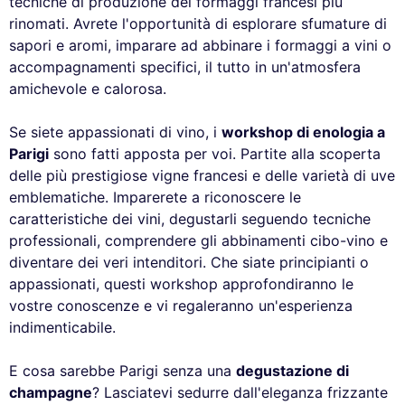
tecniche di produzione dei formaggi francesi più
rinomati. Avrete l'opportunità di esplorare sfumature di
sapori e aromi, imparare ad abbinare i formaggi a vini o
accompagnamenti specifici, il tutto in un'atmosfera
amichevole e calorosa.
Se siete appassionati di vino, i
workshop di enologia a
Parigi
sono fatti apposta per voi. Partite alla scoperta
delle più prestigiose vigne francesi e delle varietà di uve
emblematiche. Imparerete a riconoscere le
caratteristiche dei vini, degustarli seguendo tecniche
professionali, comprendere gli abbinamenti cibo-vino e
diventare dei veri intenditori. Che siate principianti o
appassionati, questi workshop approfondiranno le
vostre conoscenze e vi regaleranno un'esperienza
indimenticabile.
E cosa sarebbe Parigi senza una
degustazione di
champagne
? Lasciatevi sedurre dall'eleganza frizzante