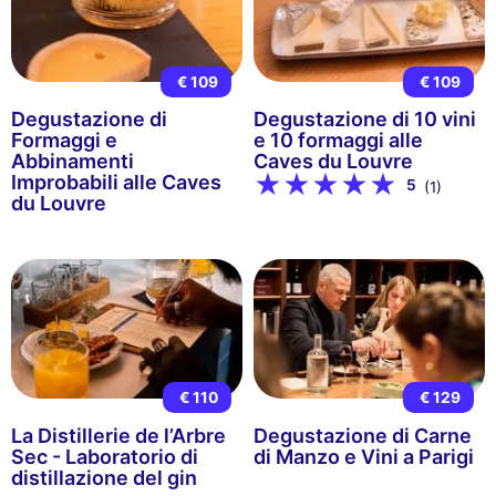
€ 109
€ 109
Degustazione di
Degustazione di 10 vini
Formaggi e
e 10 formaggi alle
Abbinamenti
Caves du Louvre
Improbabili alle Caves
5
(1)
du Louvre
€ 110
€ 129
La Distillerie de l’Arbre
Degustazione di Carne
Sec - Laboratorio di
di Manzo e Vini a Parigi
distillazione del gin