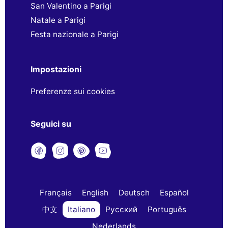
San Valentino a Parigi
Natale a Parigi
Festa nazionale a Parigi
Impostazioni
Preferenze sui cookies
Seguici su
Français
English
Deutsch
Español
中文
Italiano
Русский
Português
Nederlands