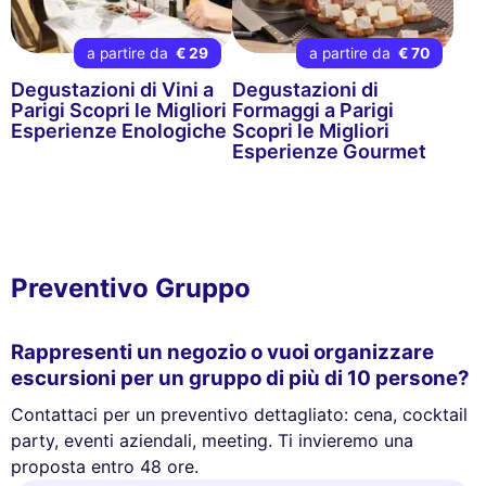
a partire da
€ 29
a partire da
€ 70
Degustazioni di Vini a
Degustazioni di
Parigi Scopri le Migliori
Formaggi a Parigi
Esperienze Enologiche
Scopri le Migliori
Esperienze Gourmet
Preventivo Gruppo
Rappresenti un negozio o vuoi organizzare
escursioni per un gruppo di più di 10 persone?
Contattaci per un preventivo dettagliato: cena, cocktail
party, eventi aziendali, meeting. Ti invieremo una
proposta entro 48 ore.