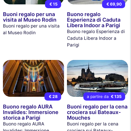
€ 15
€ 69,90
Buoni regalo per una
Buono regalo
visita al Museo Rodin
Esperienza di Caduta
Libera Indoor a Parigi
Buoni regalo per una visita
Buono regalo Esperienza di
al Museo Rodin
Caduta Libera Indoor a
Parigi
€ 28
a partire da
€ 135
Buono regalo AURA
Buoni regalo per la cena
Invalides: Immersione
crociera sui Bateaux-
storica a Parigi
Mouches
Buono regalo AURA
Buoni regalo per la cena
Invalides: Immersione
crociera sui Bateaux-