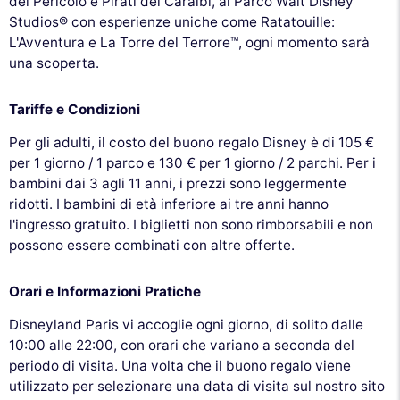
del Pericolo e Pirati dei Caraibi, al Parco Walt Disney
Studios® con esperienze uniche come Ratatouille:
L'Avventura e La Torre del Terrore™, ogni momento sarà
una scoperta.
Tariffe e Condizioni
Per gli adulti, il costo del buono regalo Disney è di 105 €
per 1 giorno / 1 parco e 130 € per 1 giorno / 2 parchi. Per i
bambini dai 3 agli 11 anni, i prezzi sono leggermente
ridotti. I bambini di età inferiore ai tre anni hanno
l'ingresso gratuito. I biglietti non sono rimborsabili e non
possono essere combinati con altre offerte.
Orari e Informazioni Pratiche
Disneyland Paris vi accoglie ogni giorno, di solito dalle
10:00 alle 22:00, con orari che variano a seconda del
periodo di visita. Una volta che il buono regalo viene
utilizzato per selezionare una data di visita sul nostro sito