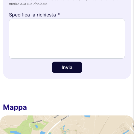
merito alla tua richiesta.
Specifica la richiesta *
Invia
Mappa