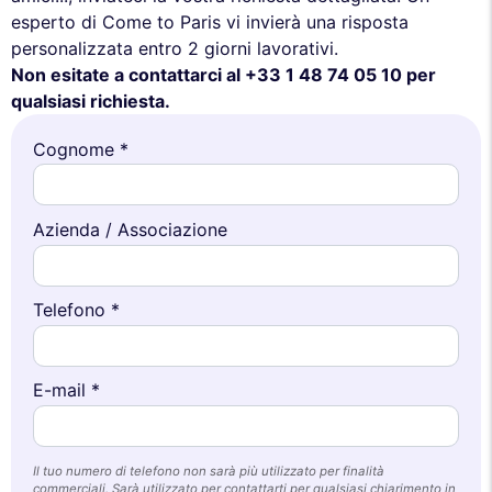
esperto di Come to Paris vi invierà una risposta
personalizzata entro 2 giorni lavorativi.
Non esitate a contattarci al +33 1 48 74 05 10 per
qualsiasi richiesta.
Cognome *
Azienda / Associazione
Telefono *
E-mail *
Il tuo numero di telefono non sarà più utilizzato per finalità
commerciali. Sarà utilizzato per contattarti per qualsiasi chiarimento in