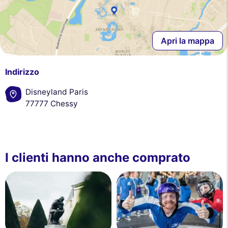
Apri la mappa
Indirizzo
Disneyland Paris
77777 Chessy
I clienti hanno anche comprato