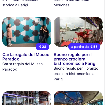
storica a Parigi
Mouches
€ 28
a partire da
€ 55
Carta regalo del Museo
Buono regalo per il
Paradox
pranzo crociera
bistronomico a Parigi
Carta regalo del Museo
Buono regalo per il pranzo
Paradox
crociera bistronomico a
Parigi