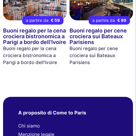
a partire da
€ 59
a partire da
€ 99
Buoni regalo per la cena
Buoni regalo per cene
crociera bistronomica a
crociera sui Bateaux
Parigi a bordo dell'Ivoire
Parisiens
Buoni regalo per la cena
Buoni regalo per cene
crociera bistronomica a
crociera sui Bateaux
Parigi a bordo dell'Ivoire
Parisiens
A proposito di Come to Paris
Chi siamo
Menzione legale