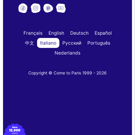
Français
English
Deutsch
Español
中文
Italiano
Русский
Português
Nederlands
Copyright © Come to Paris 1999 - 2026