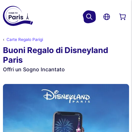
Carte Regalo Parigi
Buoni Regalo di Disneyland
Paris
Offri un Sogno Incantato