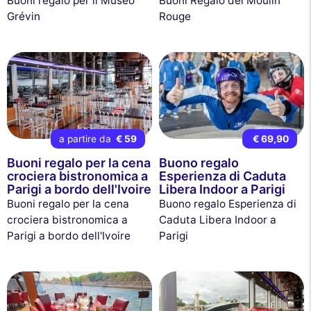
Buoni regalo per il Museo
Buoni Regalo del Moulin
Grévin
Rouge
a partire da
€ 59
€ 69,90
Buoni regalo per la cena
Buono regalo
crociera bistronomica a
Esperienza di Caduta
Parigi a bordo dell'Ivoire
Libera Indoor a Parigi
Buoni regalo per la cena
Buono regalo Esperienza di
crociera bistronomica a
Caduta Libera Indoor a
Parigi a bordo dell'Ivoire
Parigi