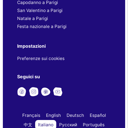
Capodanno a Parigi
San Valentino a Parigi
Natale a Parigi
Festa nazionale a Parigi
Impostazioni
Preferenze sui cookies
Seguici su
Français
English
Deutsch
Español
中文
Italiano
Русский
Português