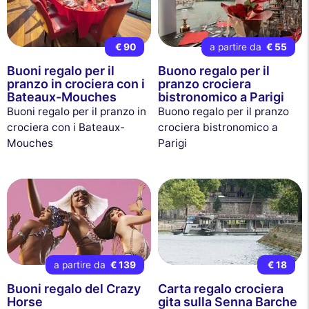
€ 90
a partire da
€ 55
Buoni regalo per il
Buono regalo per il
pranzo in crociera con i
pranzo crociera
Bateaux-Mouches
bistronomico a Parigi
Buoni regalo per il pranzo in
Buono regalo per il pranzo
crociera con i Bateaux-
crociera bistronomico a
Mouches
Parigi
a partire da
€ 139
€ 18
Buoni regalo del Crazy
Carta regalo crociera
Horse
gita sulla Senna Barche