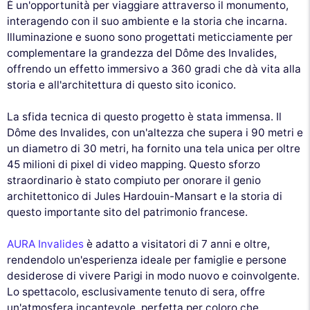
È un'opportunità per viaggiare attraverso il monumento,
interagendo con il suo ambiente e la storia che incarna.
Illuminazione e suono sono progettati meticciamente per
complementare la grandezza del Dôme des Invalides,
offrendo un effetto immersivo a 360 gradi che dà vita alla
storia e all'architettura di questo sito iconico.
La sfida tecnica di questo progetto è stata immensa. Il
Dôme des Invalides, con un'altezza che supera i 90 metri e
un diametro di 30 metri, ha fornito una tela unica per oltre
45 milioni di pixel di video mapping. Questo sforzo
straordinario è stato compiuto per onorare il genio
architettonico di Jules Hardouin-Mansart e la storia di
questo importante sito del patrimonio francese.
AURA Invalides
è adatto a visitatori di 7 anni e oltre,
rendendolo un'esperienza ideale per famiglie e persone
desiderose di vivere Parigi in modo nuovo e coinvolgente.
Lo spettacolo, esclusivamente tenuto di sera, offre
un'atmosfera incantevole, perfetta per coloro che