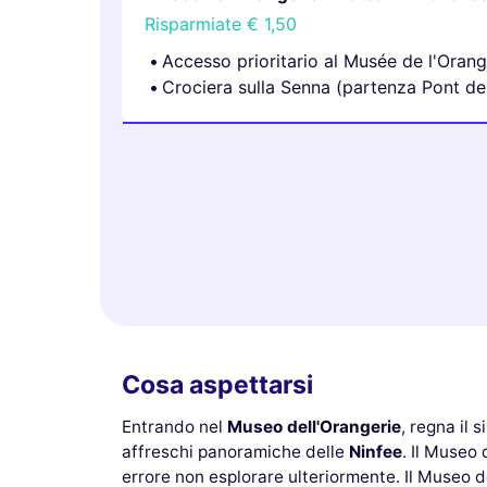
Risparmiate
€ 1,50
Accesso prioritario al Musée de l'Orang
Crociera sulla Senna (partenza Pont de 
Cosa aspettarsi
Entrando nel
Museo dell'Orangerie
, regna il 
affreschi panoramiche delle
Ninfee
. Il Museo
errore non esplorare ulteriormente. Il Museo de