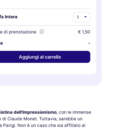
fa Intera
e di prenotazione
€ 1,50
le
-
Aggiungi al carrello
istina dell'Impressionismo
, con le immense
re di Claude Monet. Tuttavia, sarebbe un
Parigi. Non è un caso che sia affiliato al