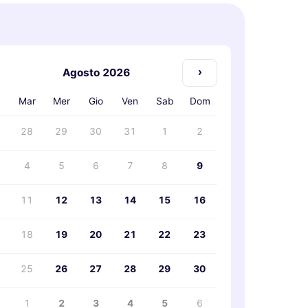
›
Agosto 2026
n
Mar
Mer
Gio
Ven
Sab
Dom
28
29
30
31
1
2
4
5
6
7
8
9
11
12
13
14
15
16
18
19
20
21
22
23
25
26
27
28
29
30
1
2
3
4
5
6