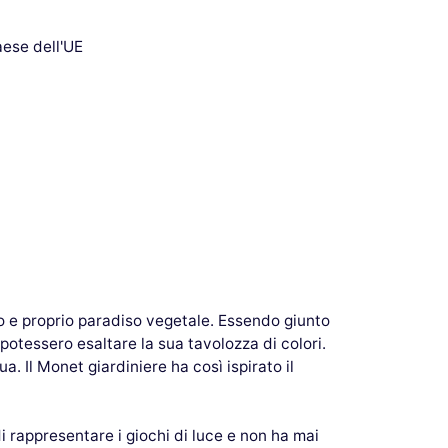
aese dell'UE
ro e proprio paradiso vegetale. Essendo giunto
 potessero esaltare la sua tavolozza di colori.
a. Il Monet giardiniere ha così ispirato il
 rappresentare i giochi di luce e non ha mai