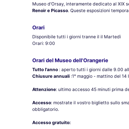
Museo d'Orsay, interamente dedicato al XIX sec
Renoir e Picasso
. Queste esposizioni tempora
Orari
Disponibile tutti i giorni tranne il il Martedì
Orari: 9:00
Orari del Museo dell'Orangerie
Tutto l'anno
: aperto tutti i giorni dalle 9.00 a
Chiusure annuali
:1° maggio - mattino del 14 
Attenzione
: ultimo accesso 45 minuti prima del
Accesso
: mostrate il vostro biglietto sullo sm
obbligatorio.
Accesso gratuito: