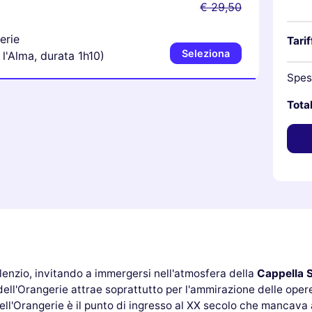
€ 29,50
erie
Tarif
Seleziona
l'Alma, durata 1h10)
Spes
Tota
silenzio, invitando a immergersi nell'atmosfera della
Cappella S
 dell'Orangerie attrae soprattutto per l'ammirazione delle ope
ll'Orangerie è il punto di ingresso al XX secolo che mancava a 