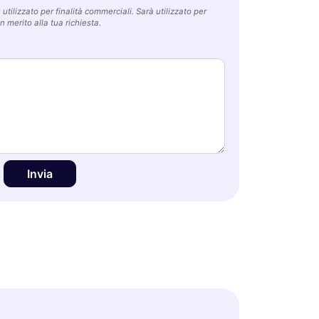
utilizzato per finalità commerciali. Sarà utilizzato per
n merito alla tua richiesta.
Invia