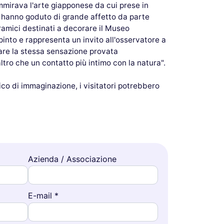
ammirava l'arte giapponese da cui prese in
ici hanno goduto di grande affetto da parte
oramici destinati a decorare il Museo
pinto e rappresenta un invito all'osservatore a
nare la stessa sensazione provata
tro che un contatto più intimo con la natura".
ico di immaginazione, i visitatori potrebbero
Azienda / Associazione
E-mail *