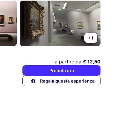
+1
a partire da
€ 12,50
Prenota ora
Regala questa esperienza