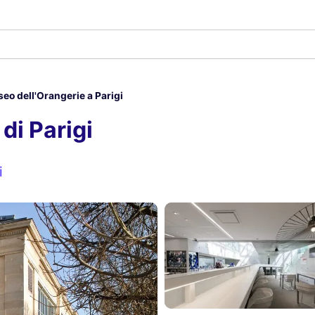
eo dell'Orangerie a Parigi
di Parigi
i