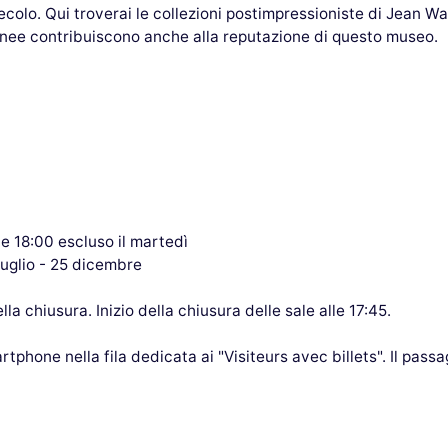
olo. Qui troverai le collezioni postimpressioniste di Jean Wal
nee contribuiscono anche alla reputazione di questo museo.
lle 18:00 escluso il martedì
luglio - 25 dicembre
la chiusura. Inizio della chiusura delle sale alle 17:45.
artphone nella fila dedicata ai "Visiteurs avec billets". Il passa