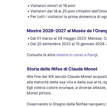
Visitatori minori di 18 anni
Visitatori dai 18 ai 25 anni cittadini dell'U
Per tutti i visitatori la prima domenica di o
Mostre 2026-2027 al Musée de l'Orang
Dal 01 marzo al 29 maggio 2023: Matisse. Cah
Dal 20 settembre 2023 al 15 gennaio 2024: 
Consulta le altre
mostre in corso a Parigi
.
Storia delle Nifee di Claude Monet
Alla fine del XIX secolo Claude Monet acquist
alla maturità della sua vita e della sua arte, 
Egli voleva colore ovunque, a diverse altezze, i
Monet pittore.
Osservando lo Stagno delle Ninfee nacquero 250