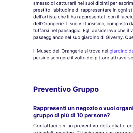
smesso di catturarli nei suoi dipinti per espri
prestito l'abitudine di rappresentare in ogni s
dell'artista che li ha rappresentati con il lucc
dell'Orangerie. Il suo virtuosismo, composto da
tuffarsi nel paesaggio. Egli desiderava che il
passeggiando nel suo giardino di Giverny. Ques
Il Museo dell'Orangerie si trova nel
giardino de
persino scorgere il volto del pittore attraverso i
Preventivo Gruppo
Rappresenti un negozio o vuoi organ
gruppo di più di 10 persone?
Contattaci per un preventivo dettagliato: cen
aziendali, meeting. Ti invieremo una propost