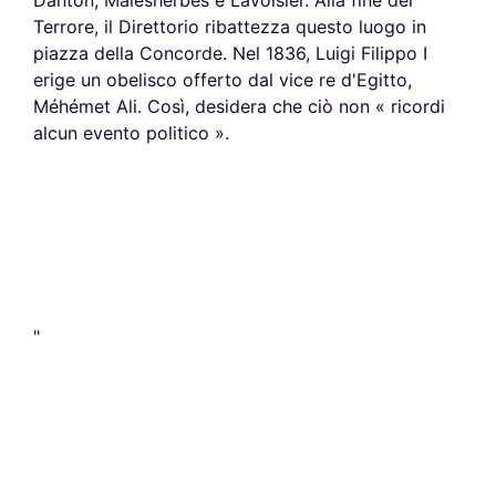
Danton, Malesherbes e Lavoisier. Alla fine del
Terrore, il Direttorio ribattezza questo luogo in
piazza della Concorde. Nel 1836, Luigi Filippo I
erige un obelisco offerto dal vice re d'Egitto,
Méhémet Ali. Così, desidera che ciò non « ricordi
alcun evento politico ».
"