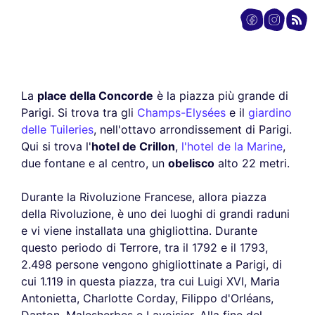
La
place della Concorde
è la piazza più grande di
Parigi. Si trova tra gli
Champs-Elysées
e il
giardino
delle Tuileries
, nell'ottavo arrondissement di Parigi.
Qui si trova l'
hotel de Crillon
,
l'hotel de la Marine
,
due fontane e al centro, un
obelisco
alto 22 metri.
Durante la Rivoluzione Francese, allora piazza
della Rivoluzione, è uno dei luoghi di grandi raduni
e vi viene installata una ghigliottina. Durante
questo periodo di Terrore, tra il 1792 e il 1793,
2.498 persone vengono ghigliottinate a Parigi, di
cui 1.119 in questa piazza, tra cui Luigi XVI, Maria
Antonietta, Charlotte Corday, Filippo d'Orléans,