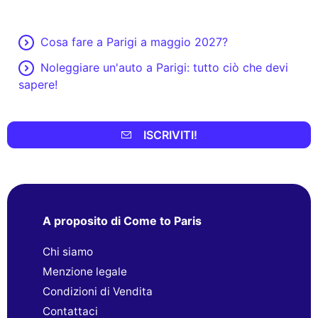
Cosa fare a Parigi a maggio 2027?
Noleggiare un'auto a Parigi: tutto ciò che devi
sapere!
ISCRIVITI!
A proposito di Come to Paris
Chi siamo
Menzione legale
Condizioni di Vendita
Contattaci