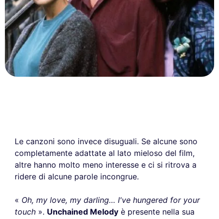
Le canzoni sono invece disuguali. Se alcune sono
completamente adattate al lato mieloso del film,
altre hanno molto meno interesse e ci si ritrova a
ridere di alcune parole incongrue.
«
Oh, my love, my darling… I've hungered for your
touch
».
Unchained Melody
è presente nella sua