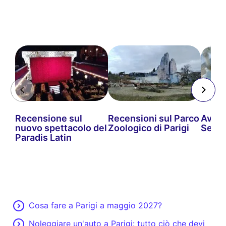
Recensione sul
Recensioni sul Parco
Avis 
nuovo spettacolo del
Zoologico di Parigi
Seine
Paradis Latin
Cosa fare a Parigi a maggio 2027?
Noleggiare un'auto a Parigi: tutto ciò che devi