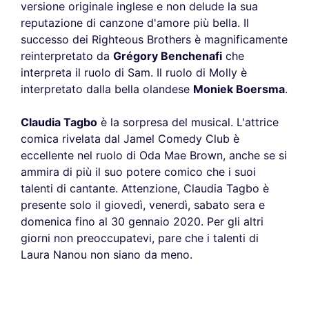
versione originale inglese e non delude la sua
reputazione di canzone d'amore più bella. Il
successo dei Righteous Brothers è magnificamente
reinterpretato da
Grégory Benchenafi
che
interpreta il ruolo di Sam. Il ruolo di Molly è
interpretato dalla bella olandese
Moniek Boersma
.
Claudia Tagbo
è la sorpresa del musical. L'attrice
comica rivelata dal Jamel Comedy Club è
eccellente nel ruolo di Oda Mae Brown, anche se si
ammira di più il suo potere comico che i suoi
talenti di cantante. Attenzione, Claudia Tagbo è
presente solo il giovedì, venerdì, sabato sera e
domenica fino al 30 gennaio 2020. Per gli altri
giorni non preoccupatevi, pare che i talenti di
Laura Nanou non siano da meno.