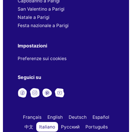
Capodanno a Parigi
San Valentino a Parigi
Natale a Parigi
Festa nazionale a Parigi
Impostazioni
Preferenze sui cookies
Seguici su
Français
English
Deutsch
Español
中文
Italiano
Русский
Português