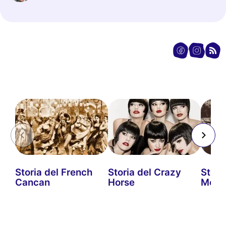
Storia del French
Storia del Crazy
Stori
Cancan
Horse
Mouch