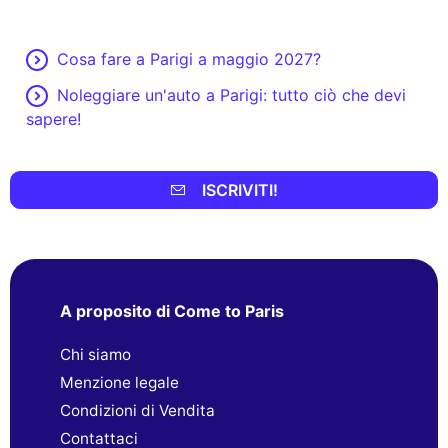
Cosa fare a Parigi a maggio 2027?
Noleggiare un'auto a Parigi: tutto ciò che devi
sapere!
ISCRIVITI!
A proposito di Come to Paris
Chi siamo
Menzione legale
Condizioni di Vendita
Contattaci