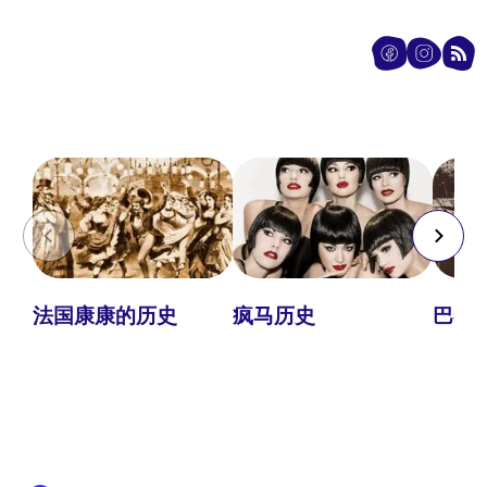
法国康康的历史
疯马历史
巴黎