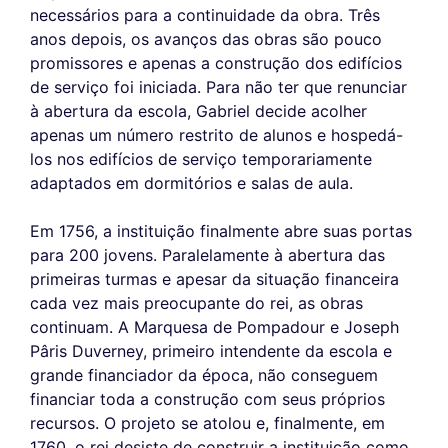
necessários para a continuidade da obra. Três
anos depois, os avanços das obras são pouco
promissores e apenas a construção dos edifícios
de serviço foi iniciada. Para não ter que renunciar
à abertura da escola, Gabriel decide acolher
apenas um número restrito de alunos e hospedá-
los nos edifícios de serviço temporariamente
adaptados em dormitórios e salas de aula.
Em 1756, a instituição finalmente abre suas portas
para 200 jovens. Paralelamente à abertura das
primeiras turmas e apesar da situação financeira
cada vez mais preocupante do rei, as obras
continuam. A Marquesa de Pompadour e Joseph
Pâris Duverney, primeiro intendente da escola e
grande financiador da época, não conseguem
financiar toda a construção com seus próprios
recursos. O projeto se atolou e, finalmente, em
1760, o rei desiste de construir a instituição como