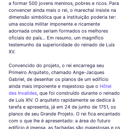
a formar 500 jovens meninos, pobres e ricos. Para
convencer ainda mais o rei, o marechal insiste na
dimensão simbólica que a instituição poderia ter:
uma escola militar imponente e ricamente
adornada onde seriam formados os melhores
oficiais do país… Em resumo, um magnífico
testemunho da superioridade do reinado de Luís
XV.
Convencido do projeto, o rei encarrega seu
Primeiro Arquiteto, chamado Ange-Jacques
Gabriel, de desenhar os planos de um edifício
ainda mais imponente e majestoso que o
Hôtel
des Invalides
, que foi construído durante o reinado
de Luís XIV. O arquiteto rapidamente se dedica à
tarefa e apresenta, já em 24 de junho de 1751, os
planos de seu Grande Projeto. O rei fica encantado
com o que lhe é apresentado: a área do futuro
edifício é imensa, as fachadas são majestosas e os