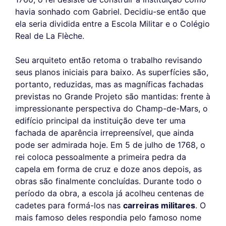
havia sonhado com Gabriel. Decidiu-se então que
ela seria dividida entre a Escola Militar e o Colégio
Real de La Flèche.
Seu arquiteto então retoma o trabalho revisando
seus planos iniciais para baixo. As superfícies são,
portanto, reduzidas, mas as magníficas fachadas
previstas no Grande Projeto são mantidas: frente à
impressionante perspectiva do Champ-de-Mars, o
edifício principal da instituição deve ter uma
fachada de aparência irrepreensível, que ainda
pode ser admirada hoje. Em 5 de julho de 1768, o
rei coloca pessoalmente a primeira pedra da
capela em forma de cruz e doze anos depois, as
obras são finalmente concluídas. Durante todo o
período da obra, a escola já acolheu centenas de
cadetes para formá-los nas
carreiras militares
. O
mais famoso deles respondia pelo famoso nome