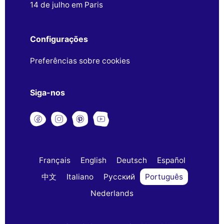
14 de julho em Paris
Configurações
Preferências sobre cookies
Siga-nos
Français
English
Deutsch
Español
中文
Italiano
Русский
Português
Nederlands