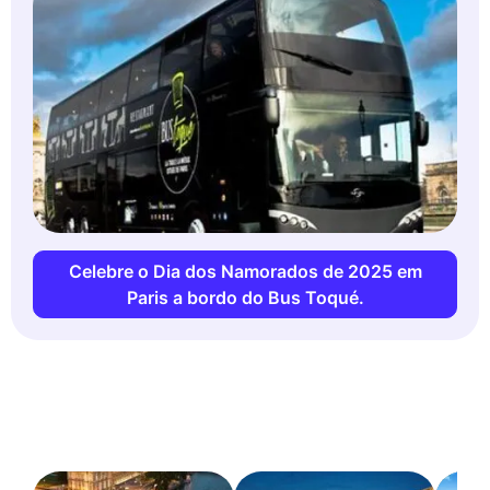
Celebre o Dia dos Namorados de 2025 em
Paris a bordo do Bus Toqué.