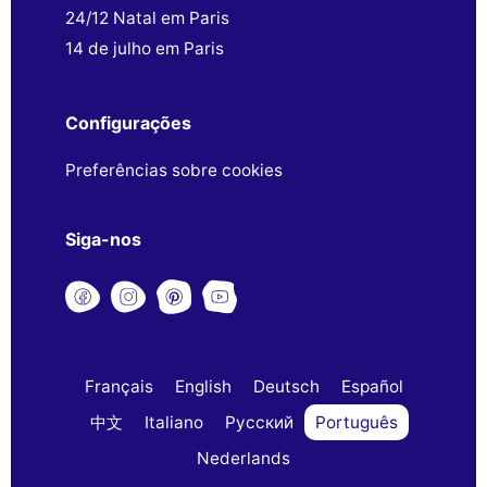
24/12 Natal em Paris
14 de julho em Paris
Configurações
Preferências sobre cookies
Siga-nos
Français
English
Deutsch
Español
中文
Italiano
Русский
Português
Nederlands