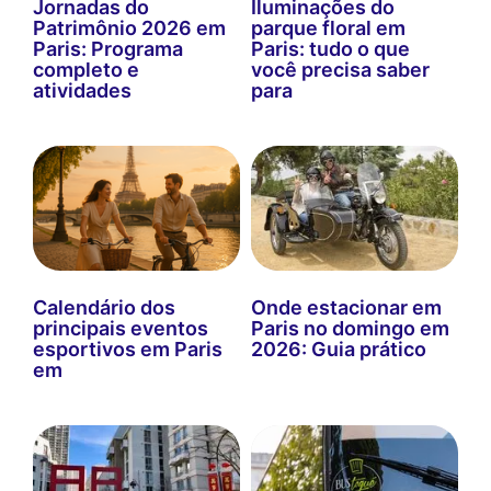
Jornadas do
Iluminações do
Patrimônio 2026 em
parque floral em
Paris: Programa
Paris: tudo o que
completo e
você precisa saber
atividades
para
Calendário dos
Onde estacionar em
principais eventos
Paris no domingo em
esportivos em Paris
2026: Guia prático
em