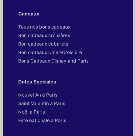
Cadeaux
Tous nos bons cadeaux
Bon cadeaux croisières
Bon cadeaux cabarets
Bon cadeaux Dîner-Croisière
Bons Cadeaux Disneyland Paris
Dates Spéciales
Nouvel An à Paris
Saint Valentin à Paris
Noël à Paris
Fête nationale à Paris