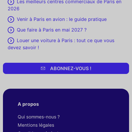
Les meilleurs centres commerciaux de Paris en
2026
Venir à Paris en avion : le guide pratique
Que faire à Paris en mai 2027 ?
Louer une voiture à Paris : tout ce que vous
devez savoir !
ABONNEZ-VOUS !
A propos
Qui sommes-nous ?
Mentions légales