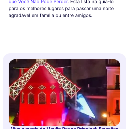
que Você Não Pode Perder
. Esta lista irá guiá-lo
para os melhores lugares para passar uma noite
agradável em família ou entre amigos.
Viva a magia do Moulin Rouge Principal: Emoções