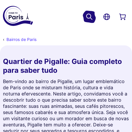
Bairros de Paris
Quartier de Pigalle: Guia completo
para saber tudo
Bem-vindo ao bairro de Pigalle, um lugar emblemático
de Paris onde se misturam história, cultura e vida
noturna efervescente. Neste artigo, convidamos você a
descobrir tudo o que precisa saber sobre este bairro
fascinante: suas ruas animadas, seus cafés pitorescos,
seus famosos cabarés e sua atmosfera única. Seja você
um visitante curioso ou um morador em busca de novas
aventuras, Pigalle tem muito a oferecer. Deixe-se
seduzir por seus segredos e tesouros escondidos, e