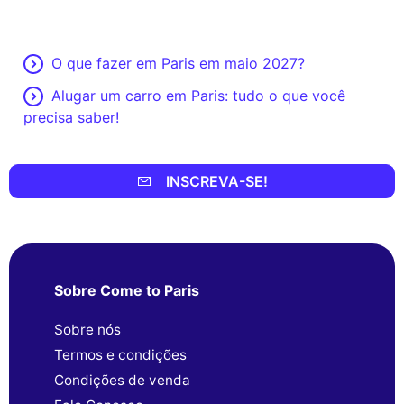
O que fazer em Paris em maio 2027?
Alugar um carro em Paris: tudo o que você
precisa saber!
INSCREVA-SE!
Sobre Come to Paris
Sobre nós
Termos e condições
Condições de venda