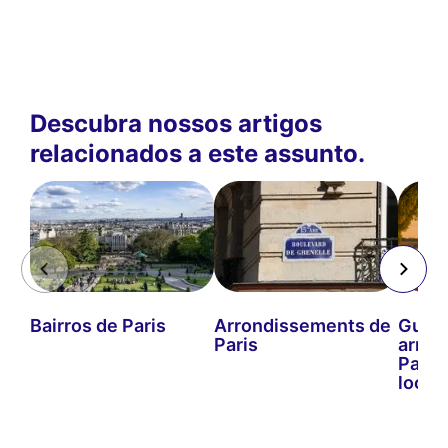
Descubra nossos artigos
relacionados a este assunto.
Bairros de Paris
Arrondissements de
Guia 
Paris
arron
Paris:
locais