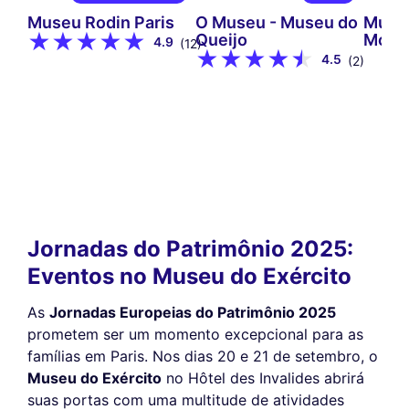
Museu Rodin Paris
O Museu - Museu do
Muse
Queijo
Mont
4.9
(12)
4.5
(2)
Jornadas do Patrimônio 2025:
Eventos no Museu do Exército
As
Jornadas Europeias do Patrimônio 2025
prometem ser um momento excepcional para as
famílias em Paris. Nos dias 20 e 21 de setembro, o
Museu do Exército
no Hôtel des Invalides abrirá
suas portas com uma multitude de atividades