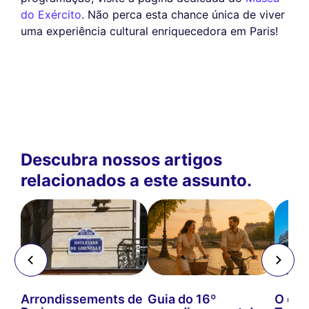
do Exército
. Não perca esta chance única de viver
uma experiência cultural enriquecedora em Paris!
Descubra nossos artigos
relacionados a este assunto.
Arrondissements de
Guia do 16º
O que