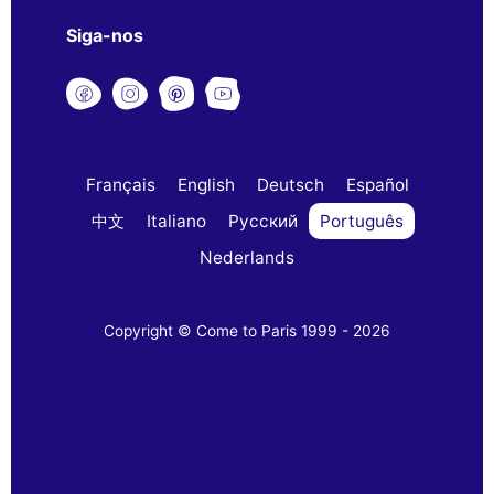
Siga-nos
Français
English
Deutsch
Español
中文
Italiano
Русский
Português
Nederlands
Copyright © Come to Paris 1999 - 2026