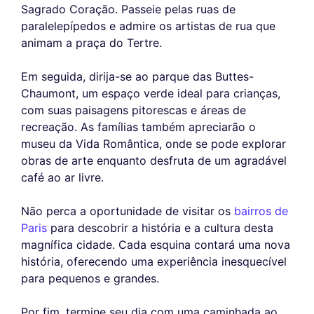
Sagrado Coração. Passeie pelas ruas de
paralelepípedos e admire os artistas de rua que
animam a praça do Tertre.
Em seguida, dirija-se ao parque das Buttes-
Chaumont, um espaço verde ideal para crianças,
com suas paisagens pitorescas e áreas de
recreação. As famílias também apreciarão o
museu da Vida Romântica, onde se pode explorar
obras de arte enquanto desfruta de um agradável
café ao ar livre.
Não perca a oportunidade de visitar os
bairros de
Paris
para descobrir a história e a cultura desta
magnífica cidade. Cada esquina contará uma nova
história, oferecendo uma experiência inesquecível
para pequenos e grandes.
Por fim, termine seu dia com uma caminhada ao