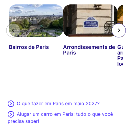
Bairros de Paris
Arrondissements de
Guia 
Paris
arron
Paris:
locais
O que fazer em Paris em maio 2027?
Alugar um carro em Paris: tudo o que você
precisa saber!