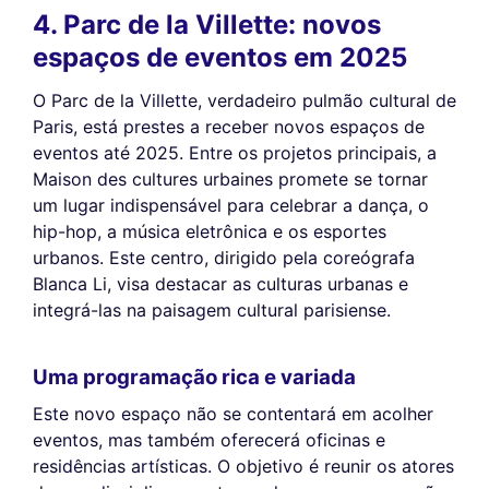
4. Parc de la Villette: novos
espaços de eventos em 2025
O Parc de la Villette, verdadeiro pulmão cultural de
Paris, está prestes a receber novos espaços de
eventos até 2025. Entre os projetos principais, a
Maison des cultures urbaines promete se tornar
um lugar indispensável para celebrar a dança, o
hip-hop, a música eletrônica e os esportes
urbanos. Este centro, dirigido pela coreógrafa
Blanca Li, visa destacar as culturas urbanas e
integrá-las na paisagem cultural parisiense.
Uma programação rica e variada
Este novo espaço não se contentará em acolher
eventos, mas também oferecerá oficinas e
residências artísticas. O objetivo é reunir os atores