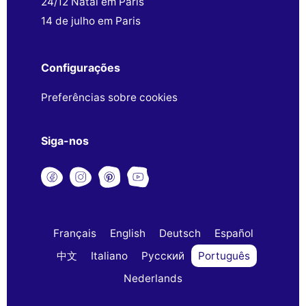
24/12 Natal em Paris
14 de julho em Paris
Configurações
Preferências sobre cookies
Siga-nos
Français
English
Deutsch
Español
中文
Italiano
Русский
Português
Nederlands