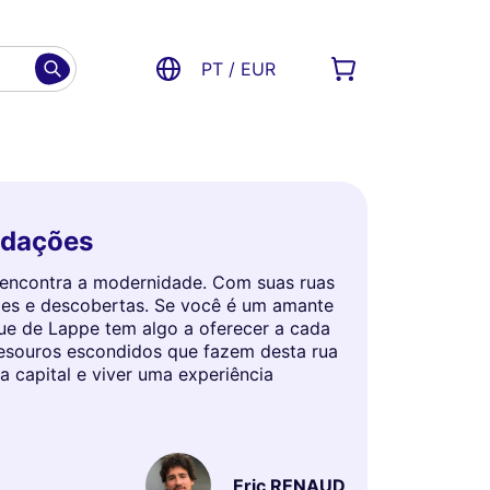
PT / EUR
ndações
e encontra a modernidade. Com suas ruas
ades e descobertas. Se você é um amante
ue de Lappe tem algo a oferecer a cada
tesouros escondidos que fazem desta rua
a capital e viver uma experiência
Eric RENAUD