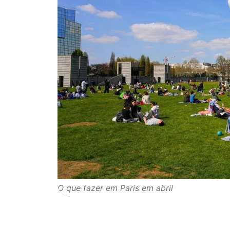
O que fazer em Paris em abril