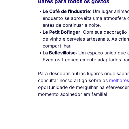
Bares para todos os gostos
Le Café de l'Industrie
: Um lugar anima
enquanto se aproveita uma atmosfera ca
antes de continuar a noite.
Le Petit Bofinger
: Com sua decoração a
de vinho e cervejas artesanais. As cri
compartilhar.
La Bellevilloise
: Um espaço único que c
Eventos frequentemente adaptados para
Para descobrir outros lugares onde sabo
consultar nosso artigo sobre os
melhores
oportunidade de mergulhar na efervescê
momento acolhedor em família!