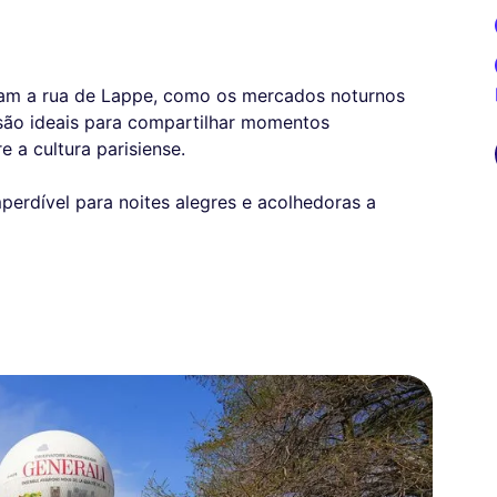
am a rua de Lappe, como os mercados noturnos
 são ideais para compartilhar momentos
 a cultura parisiense.
erdível para noites alegres e acolhedoras a