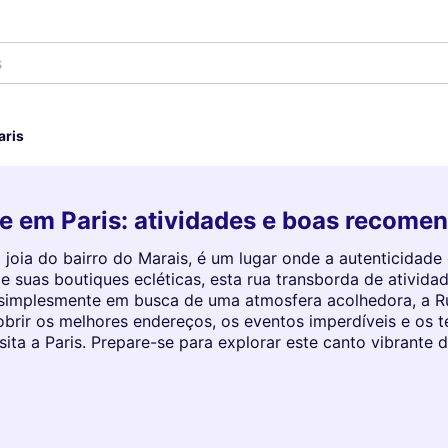
aris
pe em Paris: atividades e boas recome
 joia do bairro do Marais, é um lugar onde a autenticidad
e suas boutiques ecléticas, esta rua transborda de ativid
 simplesmente em busca de uma atmosfera acolhedora, a R
obrir os melhores endereços, os eventos imperdíveis e os 
ta a Paris. Prepare-se para explorar este canto vibrante d