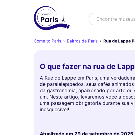
Buscar
Encontre
Come to Paris
Bairros de Paris
Rua de Lappe P
O que fazer na rua de Lap
A Rue de Lappe em Paris, uma verdadeira
de paralelepípedos, seus cafés animados 
da gastronomia, apaixonado por arte ou
um. Neste artigo, levaremos você a desc
uma passagem obrigatória durante sua visi
inesquecível!
Atualizado em
29 de setembro de 2025