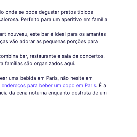
do onde se pode degustar pratos típicos
lorosa. Perfeito para um aperitivo em família
rt nouveau, este bar é ideal para os amantes
anças vão adorar as pequenas porções para
ombina bar, restaurante e sala de concertos.
 famílias são organizados aqui.
rear uma bebida em Paris, não hesite em
 endereços para beber um copo em Paris
. É a
ncia da cena noturna enquanto desfruta de um