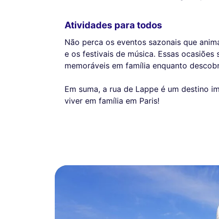
Atividades para todos
Não perca os eventos sazonais que anim
e os festivais de música. Essas ocasiões
memoráveis em família enquanto descobre
Em suma, a rua de Lappe é um destino imp
viver em família em Paris!