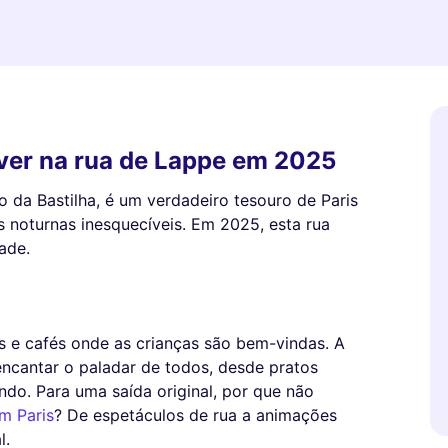
iver na rua de Lappe em 2025
o da Bastilha, é um verdadeiro tesouro de Paris
s noturnas inesquecíveis. Em 2025, esta rua
ade.
s e cafés onde as crianças são bem-vindas. A
encantar o paladar de todos, desde pratos
do. Para uma saída original, por que não
m Paris
? De espetáculos de rua a animações
l.