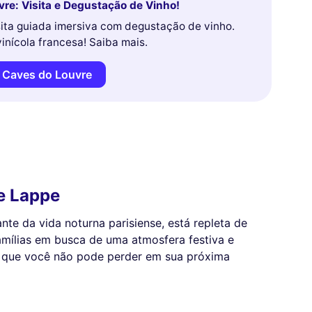
re: Visita e Degustação de Vinho!
ita guiada imersiva com degustação de vinho.
vinícola francesa! Saiba mais.
 Caves do Louvre
de Lappe
nte da vida noturna parisiense, está repleta de
mílias em busca de uma atmosfera festiva e
s que você não pode perder em sua próxima