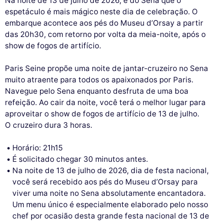
Na noite de 13 de julho de 2026, é do Sena que o
espetáculo é mais mágico neste dia de celebração. O
embarque acontece aos pés do Museu d’Orsay a partir
das 20h30, com retorno por volta da meia-noite, após o
show de fogos de artifício.
Paris Seine propõe uma noite de jantar-cruzeiro no Sena
muito atraente para todos os apaixonados por Paris.
Navegue pelo Sena enquanto desfruta de uma boa
refeição. Ao cair da noite, você terá o melhor lugar para
aproveitar o show de fogos de artifício de 13 de julho.
O cruzeiro dura 3 horas.
Horário: 21h15
É solicitado chegar 30 minutos antes.
Na noite de 13 de julho de 2026, dia de festa nacional,
você será recebido aos pés do Museu d’Orsay para
viver uma noite no Sena absolutamente encantadora.
Um menu único é especialmente elaborado pelo nosso
chef por ocasião desta grande festa nacional de 13 de