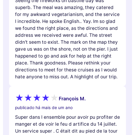
Seeing the fireworks on bastille day was
superb. The meal was amazing, they catered
for my awkward vegetarianism, and the service
I incredible. He spoke English.. Yay. Im so glad
we found the right place, as the directions and
address we received were awful. The street
didn't seem to exist. The mark on the map they
gave us was on the shore, not on the pier. I just
happened to go and ask for help at the right
place. Thank goodness. Please rethink your
directions to meet for these cruises as I would
hate anyone to miss out. A highlight of our trip.
François M.
publicado há mais de um ano
Super dans l ensemble pour avoir pu profiter de
manger et de voir le feu d artifice du 14 juillet.
Un service super . C était dit au pied de la tour