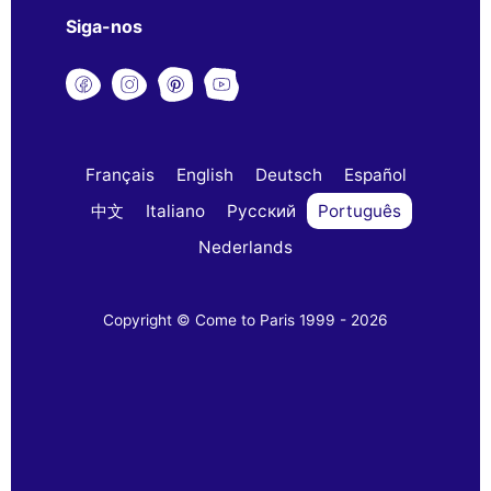
Siga-nos
Français
English
Deutsch
Español
中文
Italiano
Русский
Português
Nederlands
Copyright © Come to Paris 1999 - 2026