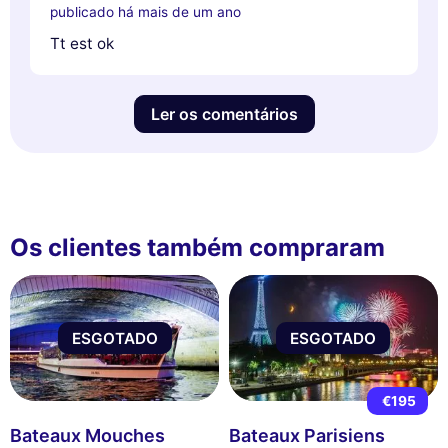
publicado há mais de um ano
Tt est ok
Ler os comentários
Os clientes também compraram
ESGOTADO
ESGOTADO
€195
Bateaux Mouches
Bateaux Parisiens