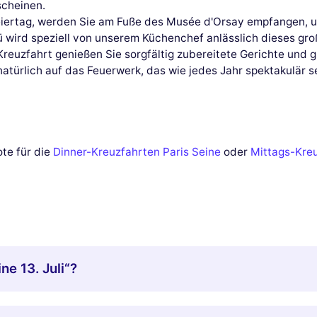
scheinen.
feiertag, werden Sie am Fuße des Musée d'Orsay empfangen,
ü wird speziell von unserem Küchenchef anlässlich dieses gro
uzfahrt genießen Sie sorgfältig zubereitete Gerichte und gl
türlich auf das Feuerwerk, das wie jedes Jahr spektakulär s
te für die
Dinner-Kreuzfahrten Paris Seine
oder
Mittags-Kre
ne 13. Juli“?