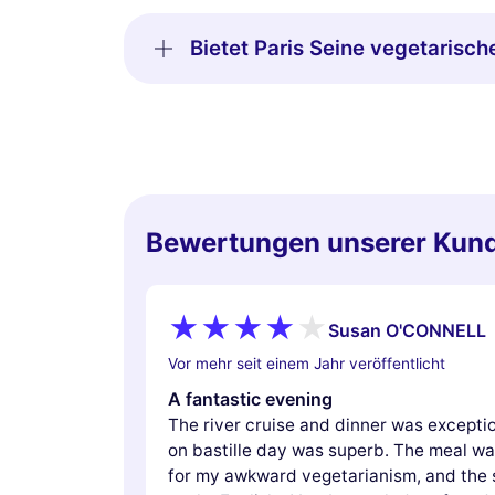
Bietet Paris Seine vegetarisch
Bewertungen unserer Kun
Susan O'CONNELL
Vor mehr seit einem Jahr veröffentlicht
A fantastic evening
The river cruise and dinner was exceptio
on bastille day was superb. The meal w
for my awkward vegetarianism, and the s