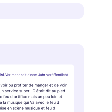
 M.
Vor mehr seit einem Jahr veröffentlicht
voir pu profiter de manger et de voir
. Un service super . C était dit au pied
le feu d artifice mais un peu loin et
 la musique qui Va avec le feu d
mise en scène musique et feu d