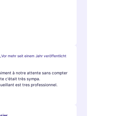
.
Vor mehr seit einem Jahr veröffentlicht
aiment à notre attente sans compter
e c'était très sympa.
ueillant est tres professionnel.
sier