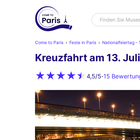
Suchen
Finden Sie M
Come to Paris
Feste in Paris
Nationalfeiertag - 1
Kreuzfahrt am 13. Juli
15 Bewertun
4,5
/5
-