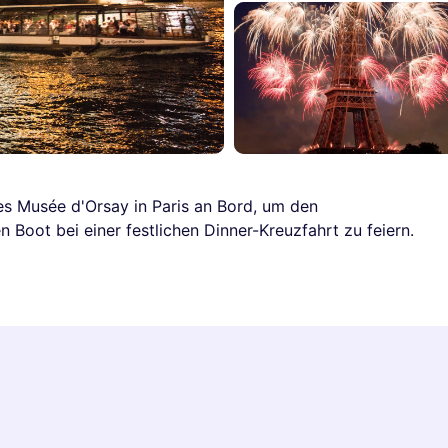
s Musée d'Orsay in Paris an Bord, um den
n Boot bei einer festlichen Dinner-Kreuzfahrt zu feiern.