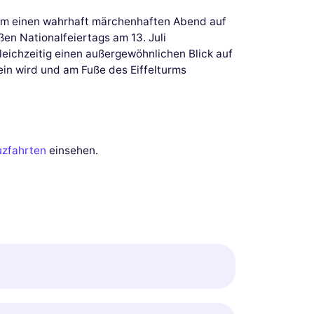
 um einen wahrhaft märchenhaften Abend auf
ßen Nationalfeiertags am 13. Juli
eichzeitig einen außergewöhnlichen Blick auf
ein wird und am Fuße des Eiffelturms
uzfahrten
einsehen.