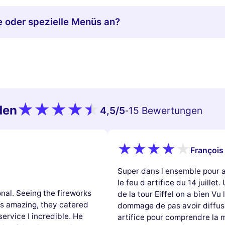
e oder spezielle Menüs an?
den
4,5
/5
15 Bewertungen
-
François
Super dans l ensemble pour a
le feu d artifice du 14 juillet
nal. Seeing the fireworks
de la tour Eiffel on a bien Vu 
as amazing, they catered
dommage de pas avoir diffusé
ervice I incredible. He
artifice pour comprendre la 