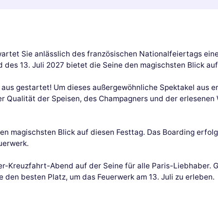
artet Sie anlässlich des französischen Nationalfeiertags ein
s 13. Juli 2027 bietet die Seine den magischsten Blick auf 
 aus gestartet! Um dieses außergewöhnliche Spektakel aus ers
er Qualität der Speisen, des Champagners und der erlesenen 
den magischsten Blick auf diesen Festtag. Das Boarding erfo
uerwerk.
ner-Kreuzfahrt-Abend auf der Seine für alle Paris-Liebhaber. G
e den besten Platz, um das Feuerwerk am 13. Juli zu erleben.