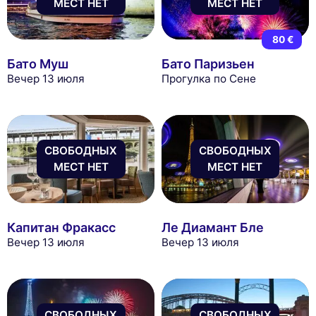
МЕСТ НЕТ
МЕСТ НЕТ
80 €
Бато Муш
Бато Паризьен
Вечер 13 июля
Прогулка по Сене
СВОБОДНЫХ
СВОБОДНЫХ
МЕСТ НЕТ
МЕСТ НЕТ
Капитан Фракасс
Ле Диамант Бле
Вечер 13 июля
Вечер 13 июля
СВОБОДНЫХ
СВОБОДНЫХ