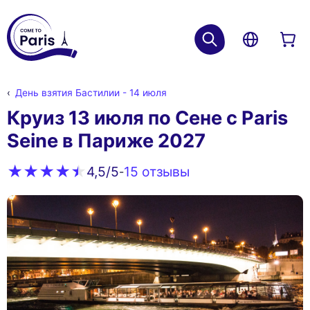
День взятия Бастилии - 14 июля
Круиз 13 июля по Сене с Paris
Seine в Париже 2027
15 oтзывы
4,5
/5
-