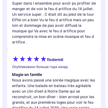
Super dans l ensemble pour avoir pu profiter de
manger et de voir le feu d artifice du 14 juillet.
Un service super . C était dit au pied de la tour
Eiffel on a bien Vu le feu d artifice mais un peu
loin et dommage de pas avoir diffusé la
musique qui Va avec le feu d artifice pour
comprendre la mise en scène musique et feu d
artifice .
flodermil
Опубликовано больше года назад
Magie en famille
Nous avons passé une soirée magique avec les
enfants. Une balade en bateau très agréable
avec un clin d’oeil à Notre Dame qui se
reconstruit, un bon dîner - bien arrosé pour les
grands, et aux premières loges pour voir le feu
d’artifice du 14 juillet 2019. Une vraie soirée