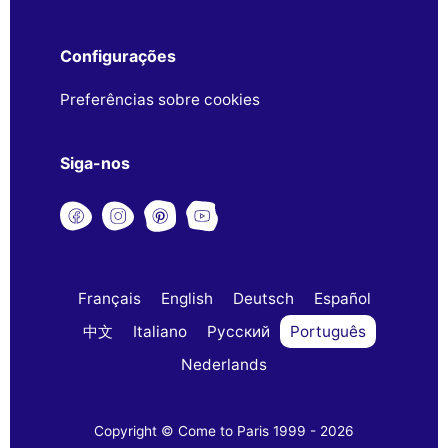
Configurações
Preferências sobre cookies
Siga-nos
Français
English
Deutsch
Español
中文
Italiano
Русский
Português
Nederlands
Copyright © Come to Paris 1999 - 2026