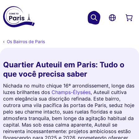
Os Bairros de Paris
Quartier Auteuil em Paris: Tudo o
que você precisa saber
Nichada no muito chique 16º arrondissement, longe das
luzes brilhantes dos
Champs-Élysées
, Auteuil cultiva
com elegância sua discrição refinada. Este bairro,
outrora uma vila pacífica às portas de Paris, seduz hoje
pelo seu charme intacto, suas ruelas floridas e sua
atmosfera tranquila, bem longe da agitação habitual da
capital. Mas sob essa calma aparente, Auteuil se
reinventa incessantemente: projetos ambiciosos estão
florescendo para 2025 e 2026, prometendo oferecer