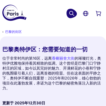
巴黎的街区
巴黎奥特伊区：您需要知道的一切
位于非常时尚的第16区，远离
香榭丽舍大街
的璀璨灯光，奥
特伊优雅地保持着其精致的低调。这个曾经是巴黎门口宁静
村庄的区域，如今以其完好的魅力、开满鲜花的小巷和宁静
的氛围吸引着人们，远离首都的喧嚣。但在这表面的平静之
下，奥特伊不断自我重塑：2025年和2026年，雄心勃勃的
项目在此蓬勃发展，承诺为这个巴黎的秘密角落注入新的活
力。
更新于
2025年12月30日