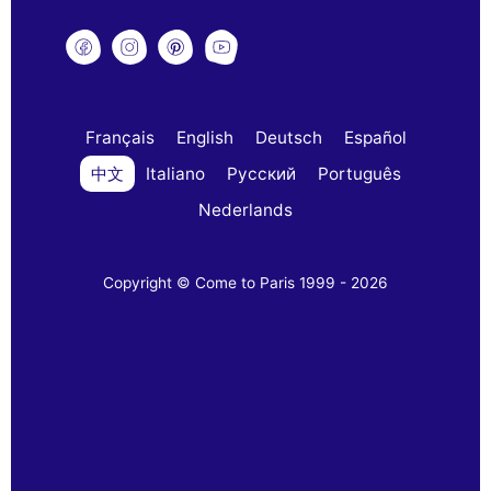
Français
English
Deutsch
Español
中文
Italiano
Русский
Português
Nederlands
Copyright © Come to Paris 1999 - 2026