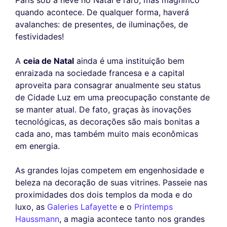
Paris sob a neve no Natal é raro, mas magnífico
quando acontece. De qualquer forma, haverá
avalanches: de presentes, de iluminações, de
festividades!
A
ceia de Natal
ainda é uma instituição bem
enraizada na sociedade francesa e a capital
aproveita para consagrar anualmente seu status
de Cidade Luz em uma preocupação constante de
se manter atual. De fato, graças às inovações
tecnológicas, as decorações são mais bonitas a
cada ano, mas também muito mais econômicas
em energia.
As grandes lojas competem em engenhosidade e
beleza na decoração de suas vitrines. Passeie nas
proximidades dos dois templos da moda e do
luxo, as
Galeries Lafayette
e o
Printemps
Haussmann
, a magia acontece tanto nos grandes