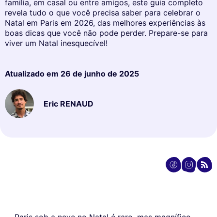
família, em casal ou entre amigos, este guia completo
revela tudo o que você precisa saber para celebrar o
Natal em Paris em 2026, das melhores experiências às
boas dicas que você não pode perder. Prepare-se para
viver um Natal inesquecível!
Atualizado em
26 de junho de 2025
Eric RENAUD