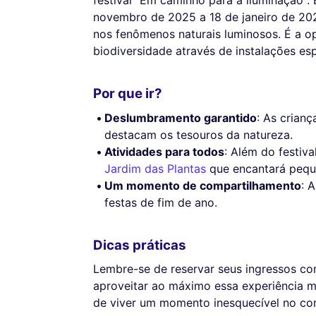
novembro de 2025 a 18 de janeiro de 20
nos fenômenos naturais luminosos. É a op
biodiversidade através de instalações es
Por que ir?
Deslumbramento garantido
: As crianç
destacam os tesouros da natureza.
Atividades para todos
: Além do festiva
Jardim das Plantas
que encantará pequ
Um momento de compartilhamento
: 
festas de fim de ano.
Dicas práticas
Lembre-se de reservar seus ingressos com
aproveitar ao máximo essa experiência m
de viver um momento inesquecível no cor