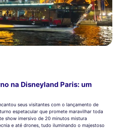
rno na Disneyland Paris: um
encantou seus visitantes com o lançamento de
turno espetacular que promete maravilhar toda
este show imersivo de 20 minutos mistura
tecnia e até drones, tudo iluminando o majestoso