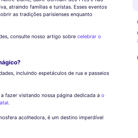
va, atraindo famílias e turistas. Esses eventos
brir as tradições parisienses enquanto
des, consulte nosso artigo sobre
celebrar o
mágico?
dades, incluindo espetáculos de rua e passeios
 a fazer visitando nossa página dedicada a
o
atal
.
tmosfera acolhedora, é um destino imperdível