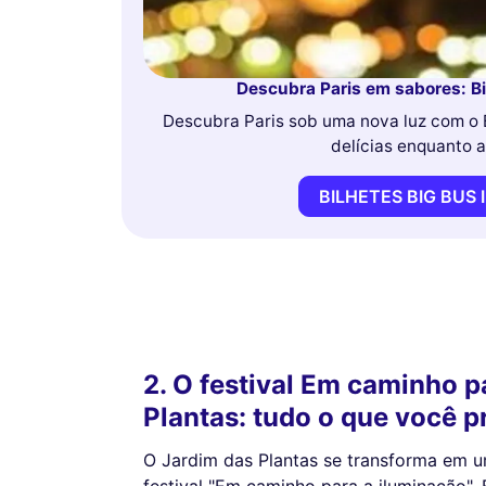
Descubra Paris em sabores: B
Descubra Paris sob uma nova luz com o 
delícias enquanto a
BILHETES BIG BU
2. O festival Em caminho p
Plantas: tudo o que você p
O Jardim das Plantas se transforma em 
festival "Em caminho para a iluminação".