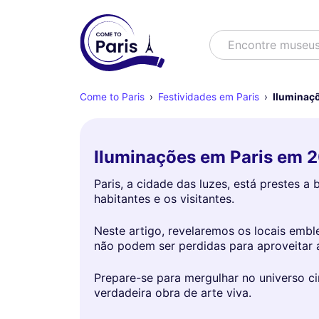
Buscar
Encontre es
Come to Paris
Festividades em Paris
Iluminaçõ
Iluminações em Paris em 20
Paris, a cidade das luzes, está prestes 
habitantes e os visitantes.
Neste artigo, revelaremos os locais em
não podem ser perdidas para aproveitar 
Prepare-se para mergulhar no universo ci
verdadeira obra de arte viva.