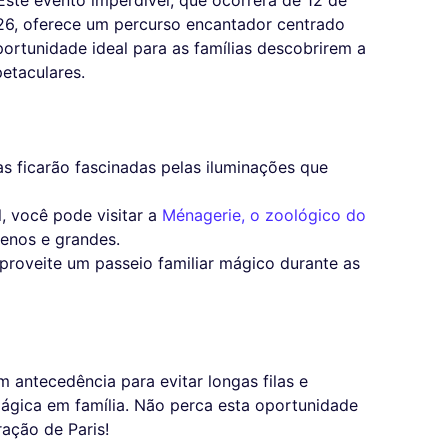
26, oferece um percurso encantador centrado
ortunidade ideal para as famílias descobrirem a
petaculares.
as ficarão fascinadas pelas iluminações que
l, você pode visitar a
Ménagerie, o zoológico do
enos e grandes.
Aproveite um passeio familiar mágico durante as
 antecedência para evitar longas filas e
ágica em família. Não perca esta oportunidade
ação de Paris!