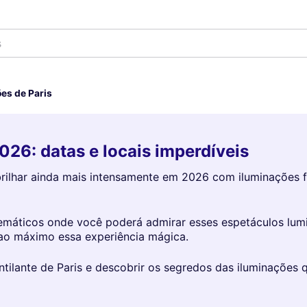
es de Paris
26: datas e locais imperdíveis
a brilhar ainda mais intensamente em 2026 com iluminações
blemáticos onde você poderá admirar esses espetáculos lu
ao máximo essa experiência mágica.
ntilante de Paris e descobrir os segredos das iluminações