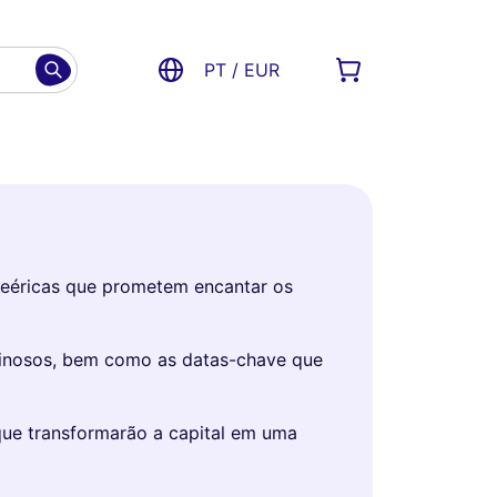
PT / EUR
 feéricas que prometem encantar os
minosos, bem como as datas-chave que
 que transformarão a capital em uma