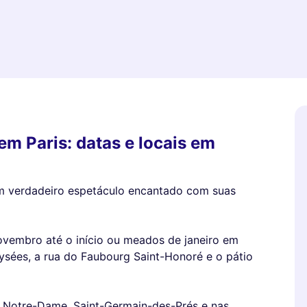
em Paris: datas e locais em
um verdadeiro espetáculo encantado com suas
novembro até o início ou meados de janeiro em
sées, a rua do Faubourg Saint-Honoré e o pátio
 Notre-Dame, Saint-Germain-des-Prés e nas