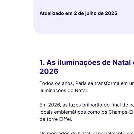
Atualizado em
2 de julho de 2025
1. As iluminações de Natal 
2026
Todos os anos, Paris se transforma em 
iluminações de Natal.
Em 2026, as luzes brilharão do final de 
locais emblemáticos como os Champs-Ély
da torre Eiffel.
Os mercados de Natal, especialmente em