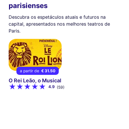
parisienses
Descubra os espetáculos atuais e futuros na
capital, apresentados nos melhores teatros de
Paris.
a partir de
€ 31.50
O Rei Leão, o Musical
4.9
(59)