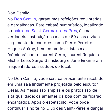
Don Camilo
No
Don Camilo
, garantimos refeições requintadas
e gargalhadas. Este cabaré humorístico, localizado
no
bairro de Saint-Germain-des-Prés
, é uma
verdadeira instituição há mais de 60 anos e viu o
surgimento de cantores como Pierre Perret e
Hugues Aufray, bem como de artistas mais
"cômicos" como Laurent Gerra, Laurent Ruquier e
Michel Leeb. Serge Gainsbourg e Jane Birkin eram
frequentadores assíduos do local.
No Don Camilo, você será calorosamente recebido
em uma sala lindamente projetada pelo escultor
César. As mesas são amplas e os pratos são de
alta qualidade; os amantes da boa comida ficarão
encantados. Após o espetáculo, você pode
continuar a noite no Club des Saint-Pères e dançar