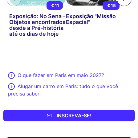
€ 11
€ 15
Exposição: No Sena -
Exposição "Missão
Objetos encontrados
Espacial"
desde a Pré-história
até os dias de hoje
O que fazer em Paris em maio 2027?
Alugar um carro em Paris: tudo o que você
precisa saber!
INSCREVA-SE!