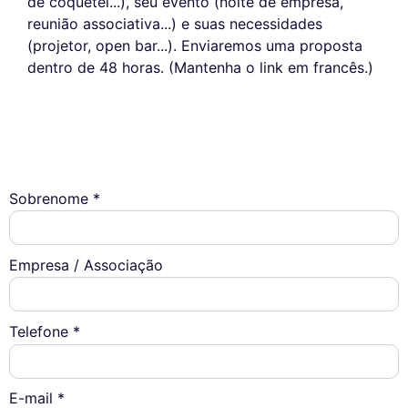
de coquetel...), seu evento (noite de empresa,
reunião associativa...) e suas necessidades
(projetor, open bar...). Enviaremos uma proposta
dentro de 48 horas. (Mantenha o link em francês.)
Sobrenome *
Empresa / Associação
Telefone *
E-mail *