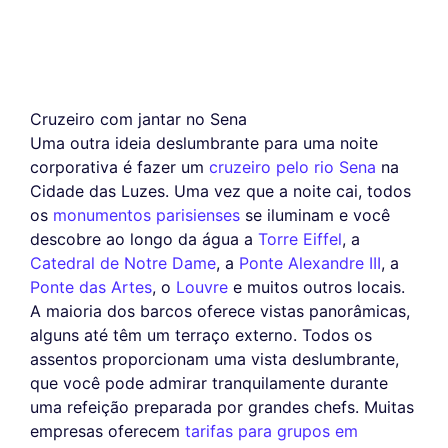
Cruzeiro com jantar no Sena
Uma outra ideia deslumbrante para uma noite
corporativa é fazer um
cruzeiro pelo rio Sena
na
Cidade das Luzes. Uma vez que a noite cai, todos
os
monumentos parisienses
se iluminam e você
descobre ao longo da água a
Torre Eiffel
, a
Catedral de Notre Dame
, a
Ponte Alexandre III
, a
Ponte das Artes
, o
Louvre
e muitos outros locais.
A maioria dos barcos oferece vistas panorâmicas,
alguns até têm um terraço externo. Todos os
assentos proporcionam uma vista deslumbrante,
que você pode admirar tranquilamente durante
uma refeição preparada por grandes chefs. Muitas
empresas oferecem
tarifas para grupos em