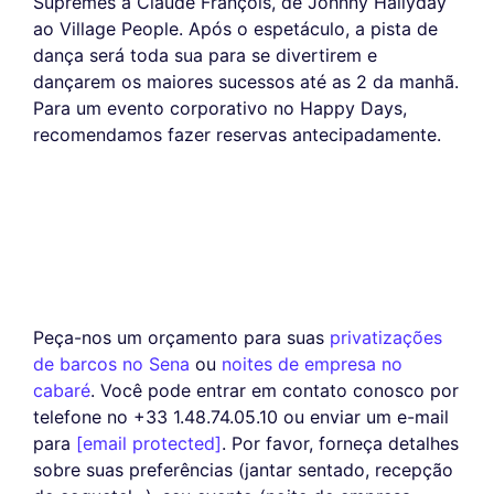
Supremes a Claude François, de Johnny Hallyday
ao Village People. Após o espetáculo, a pista de
dança será toda sua para se divertirem e
dançarem os maiores sucessos até as 2 da manhã.
Para um evento corporativo no Happy Days,
recomendamos fazer reservas antecipadamente.
Peça-nos um orçamento para suas
privatizações
de barcos no Sena
ou
noites de empresa no
cabaré
. Você pode entrar em contato conosco por
telefone no +33 1.48.74.05.10 ou enviar um e-mail
para
[email protected]
. Por favor, forneça detalhes
sobre suas preferências (jantar sentado, recepção