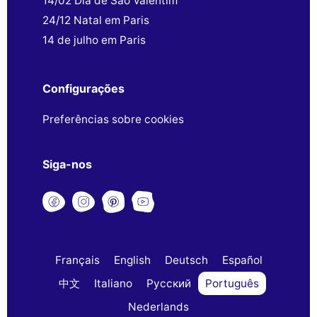
14/02 Dia de São Valentim
24/12 Natal em Paris
14 de julho em Paris
Configurações
Preferências sobre cookies
Siga-nos
Français
English
Deutsch
Español
中文
Italiano
Русский
Português
Nederlands