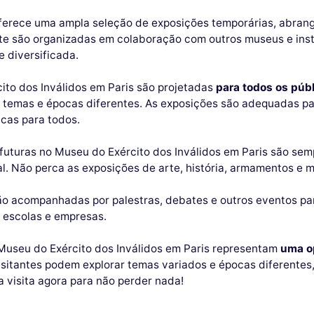
ferece uma ampla seleção de exposições temporárias, abrange
 são organizadas em colaboração com outros museus e institu
 diversificada.
ito dos Inválidos em Paris são projetadas
para todos os púb
 temas e épocas diferentes. As exposições são adequadas par
icas para todos.
uturas no Museu do Exército dos Inválidos em Paris são se
cal. Não perca as exposições de arte, história, armamentos e m
ão acompanhadas por palestras, debates e outros eventos pa
 escolas e empresas.
Museu do Exército dos Inválidos em Paris representam
uma op
visitantes podem explorar temas variados e épocas diferente
 visita agora para não perder nada!