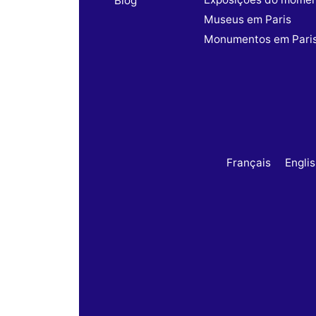
Blog
Museus em Paris
Monumentos em Pari
Français
Engli