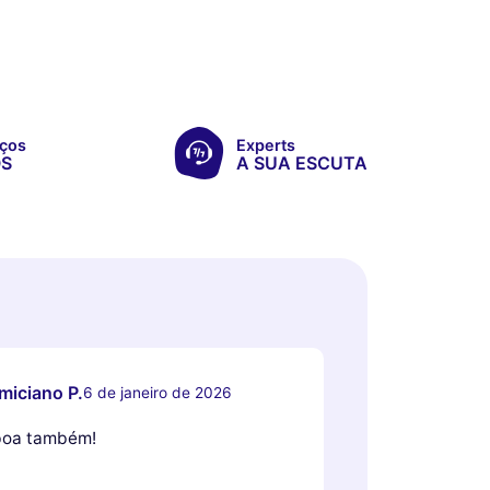
ços
Experts
OS
A SUA ESCUTA
miciano P.
6 de janeiro de 2026
boa também!