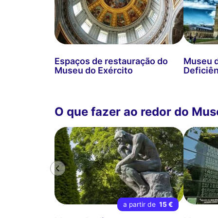
Espaços de restauração do
Museu d
Museu do Exército
Deficiên
O que fazer ao redor do Mus
a partir de
15 €