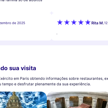
Rita M.
zembro de 2025
12
.
do sua visita
xército em Paris obtendo informações sobre restaurantes, e
eu tempo e desfrutar plenamente da sua experiência.