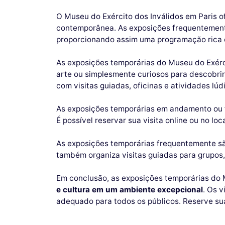
O Museu do Exército dos Inválidos em Paris o
contemporânea. As exposições frequentemente
proporcionando assim uma programação rica e
As exposições temporárias do Museu do Exérc
arte ou simplesmente curiosos para descobrir
com visitas guiadas, oficinas e atividades lúd
As exposições temporárias em andamento ou f
É possível reservar sua visita online ou no lo
As exposições temporárias frequentemente s
também organiza visitas guiadas para grupos,
Em conclusão, as exposições temporárias do 
e cultura em um ambiente excepcional
. Os 
adequado para todos os públicos. Reserve sua