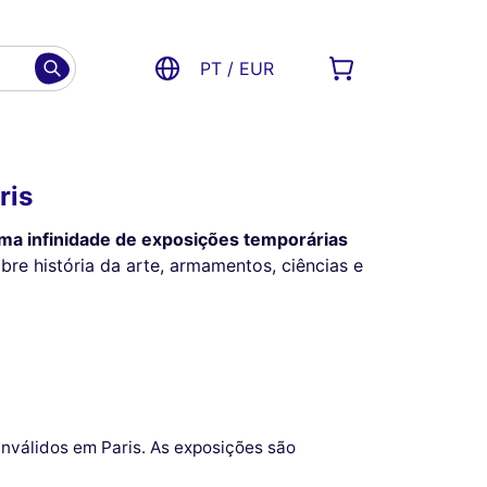
PT / EUR
ris
ma infinidade de exposições temporárias
re história da arte, armamentos, ciências e
Inválidos em Paris. As exposições são