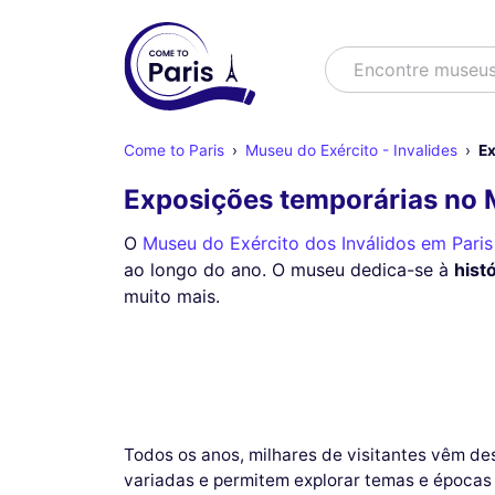
Buscar
Encontre museu
Come to Paris
Museu do Exército - Invalides
Ex
Exposições temporárias no M
O
Museu do Exército dos Inválidos em Paris
ao longo do ano. O museu dedica-se à
histó
muito mais.
Todos os anos, milhares de visitantes vêm de
variadas e permitem explorar temas e épocas