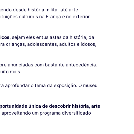
ndo desde história militar até arte
ições culturais na França e no exterior,
licos
, sejam eles entusiastas da história, da
a crianças, adolescentes, adultos e idosos,
mpre anunciadas com bastante antecedência.
uito mais.
ra aprofundar o tema da exposição. O museu
ortunidade única de descobrir história, arte
s, aproveitando um programa diversificado