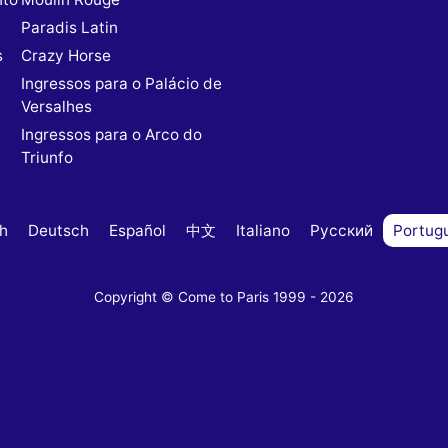
Paradis Latin
s
Crazy Horse
Ingressos para o Palácio de
Versalhes
Ingressos para o Arco do
Triunfo
sh
Deutsch
Español
中文
Italiano
Русский
Portug
Copyright © Come to Paris 1999 - 2026