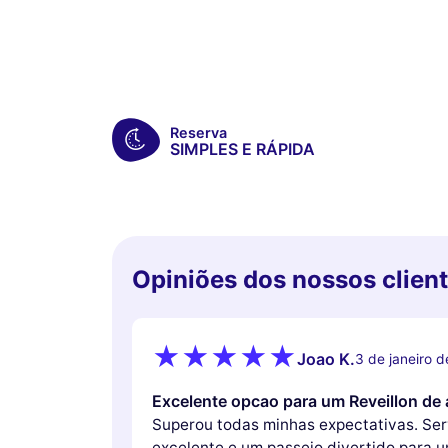
Reserva
SIMPLES E RÁPIDA
Opiniões dos nossos clien
Joao K.
3 de janeiro 
Excelente opcao para um Reveillon de 
Superou todas minhas expectativas. Se
excelente e um passeio divertido para u