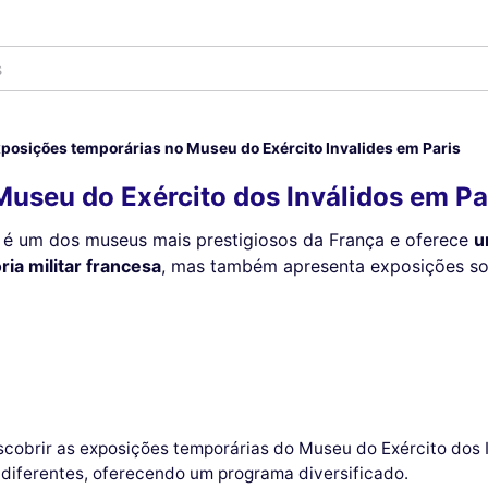
s
posições temporárias no Museu do Exército Invalides em Paris
useu do Exército dos Inválidos em Pa
é um dos museus mais prestigiosos da França e oferece
u
ria militar francesa
, mas também apresenta exposições sob
scobrir as exposições temporárias do Museu do Exército dos 
 diferentes, oferecendo um programa diversificado.