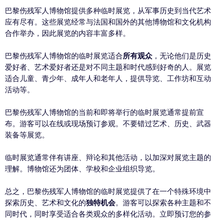
巴黎伤残军人博物馆提供多种临时展览，从军事历史到当代艺术
应有尽有。这些展览经常与法国和国外的其他博物馆和文化机构
合作举办，因此展览的内容丰富多样。
巴黎伤残军人博物馆的临时展览适合
所有观众
，无论他们是历史
爱好者、艺术爱好者还是对不同主题和时代感到好奇的人。展览
适合儿童、青少年、成年人和老年人，提供导览、工作坊和互动
活动等。
巴黎伤残军人博物馆的当前和即将举行的临时展览通常提前宣
布。游客可以在线或现场预订参观。不要错过艺术、历史、武器
装备等展览。
临时展览通常伴有讲座、辩论和其他活动，以加深对展览主题的
理解。博物馆还为团体、学校和企业组织导览。
总之，巴黎伤残军人博物馆的临时展览提供了在一个特殊环境中
探索历史、艺术和文化的
独特机会
。游客可以探索各种主题和不
同时代，同时享受适合各类观众的多样化活动。立即预订您的参