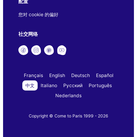
配置
您对 cookie 的偏好
社交网络
Français
English
Deutsch
Español
中文
Italiano
Русский
Português
Nederlands
Copyright © Come to Paris 1999 - 2026