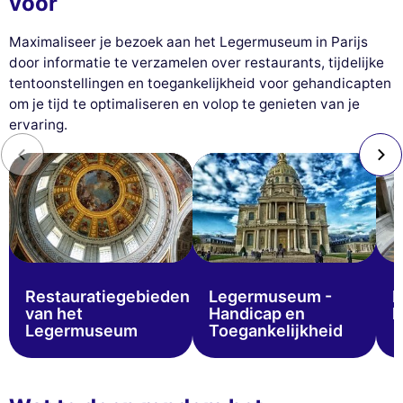
voor
Maximaliseer je bezoek aan het Legermuseum in Parijs
door informatie te verzamelen over restaurants, tijdelijke
tentoonstellingen en toegankelijkheid voor gehandicapten
om je tijd te optimaliseren en volop te genieten van je
ervaring.
Restauratiegebieden
Legermuseum -
B
van het
Handicap en
h
Legermuseum
Toegankelijkheid