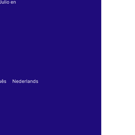
Julio en
uês
Nederlands