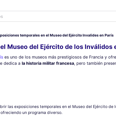
os
posiciones temporales en el Museo del Ejército Invalides en París
l Museo del Ejército de los Inválidos 
ís
es uno de los museos más prestigiosos de Francia y ofr
se dedica a
la historia militar francesa
, pero también presen
rir las exposiciones temporales en el Museo del Ejército de l
ofreciendo un programa diverso.