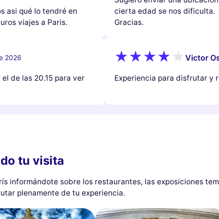
s asi qué lo tendré en
cierta edad se nos dificulta.
uros viajes a Paris.
Gracias.
Victor Os
de 2026
el de las 20.15 para ver
Experiencia para disfrutar y r
do tu visita
arís informándote sobre los restaurantes, las exposiciones te
rutar plenamente de tu experiencia.