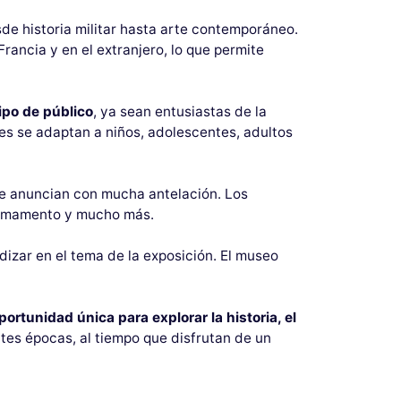
sde historia militar hasta arte contemporáneo.
ancia y en el extranjero, lo que permite
ipo de público
, ya sean entusiastas de la
es se adaptan a niños, adolescentes, adultos
 se anuncian con mucha antelación. Los
, armamento y mucho más.
izar en el tema de la exposición. El museo
portunidad única para explorar la historia, el
tes épocas, al tiempo que disfrutan de un