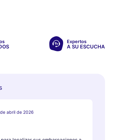
os
Expertos
DOS
A SU ESCUCHA
s
 de abril de 2026
,para localizar sus embarcaciones,a