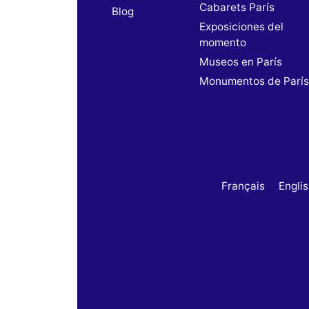
Cabarets París
Blog
Exposiciones del
momento
Museos en París
Monumentos de Parí
Français
Engli