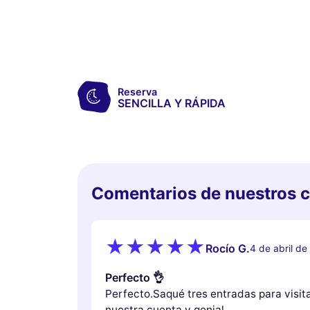
Reserva
SENCILLA Y RÁPIDA
Comentarios de nuestros c
Rocío G.
4 de abril d
Perfecto 👌
Perfecto.Saqué tres entradas para visita
nuestra cuenta y genial.