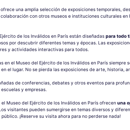
ís ofrece una amplia selección de exposiciones temporales, de
olaboración con otros museos e instituciones culturales en Fr
jército de los Inválidos en París están diseñadas
para todo t
osos por descubrir diferentes temas y épocas. Las exposicion
res y actividades interactivas para todos.
s en el Museo del Ejército de los Inválidos en París siempre
o en el lugar. No se pierda las exposiciones de arte, historia
ñadas de conferencias, debates y otros eventos para profund
, escuelas y empresas.
 el Museo del Ejército de los Inválidos en París ofrecen
una o
 Los visitantes pueden sumergirse en temas diversos y diferen
público. ¡Reserve su visita ahora para no perderse nada!