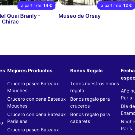
a partir de
14 €
a partir de
12 €
el Quai Branly -
Museo de Orsay
 Chirac
les
Mejores Productos
Bonos Regalo
Fecha
espec
Crucero paseo Bateaux
Todos nuestros bonos
Mouches
regalo
Año n
Paris
Crucero con cena Bateaux
Bonos regalo para
Mouches
cruceros
Dia de
n
Enamo
Crucero con cena Bateaux
Bonos regalo para
Parisiens
cabarets
Noche
zo
París
Crucero paseo Bateaux