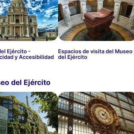
l Ejército -
Espacios de visita del Museo
cidad y Accesibilidad
del Ejército
eo del Ejército