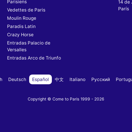
Parisiens
14 de 
París
Vedettes de Paris
Moulin Rouge
Paradis Latin
s
Crazy Horse
Entradas Palacio de
Versalles
Entradas Arco de Triunfo
sh
Deutsch
Español
中文
Italiano
Русский
Portug
Copyright © Come to Paris 1999 - 2026