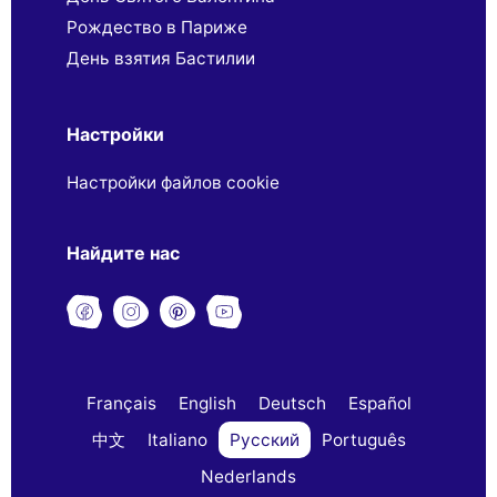
Рождество в Париже
День взятия Бастилии
Настройки
Настройки файлов cookie
Найдите нас
Français
English
Deutsch
Español
中文
Italiano
Русский
Português
Nederlands