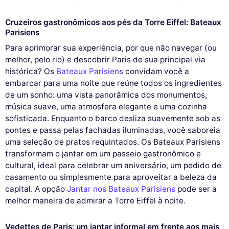
Cruzeiros gastronômicos aos pés da Torre Eiffel: Bateaux
Parisiens
Para aprimorar sua experiência, por que não navegar (ou
melhor, pelo rio) e descobrir Paris de sua principal via
histórica? Os
Bateaux Parisiens
convidam você a
embarcar para uma noite que reúne todos os ingredientes
de um sonho: uma vista panorâmica dos monumentos,
música suave, uma atmosfera elegante e uma cozinha
sofisticada. Enquanto o barco desliza suavemente sob as
pontes e passa pelas fachadas iluminadas, você saboreia
uma seleção de pratos requintados. Os Bateaux Parisiens
transformam o jantar em um passeio gastronômico e
cultural, ideal para celebrar um aniversário, um pedido de
casamento ou simplesmente para aproveitar a beleza da
capital. A opção
Jantar nos Bateaux Parisiens
pode ser a
melhor maneira de admirar a Torre Eiffel à noite.
Vedettes de Paris: um jantar informal em frente aos mais