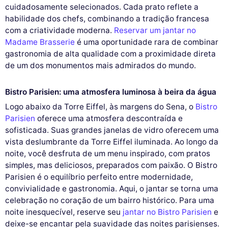
cuidadosamente selecionados. Cada prato reflete a
habilidade dos chefs, combinando a tradição francesa
com a criatividade moderna.
Reservar um jantar no
Madame Brasserie
é uma oportunidade rara de combinar
gastronomia de alta qualidade com a proximidade direta
de um dos monumentos mais admirados do mundo.
Bistro Parisien: uma atmosfera luminosa à beira da água
Logo abaixo da Torre Eiffel, às margens do Sena, o
Bistro
Parisien
oferece uma atmosfera descontraída e
sofisticada. Suas grandes janelas de vidro oferecem uma
vista deslumbrante da Torre Eiffel iluminada. Ao longo da
noite, você desfruta de um menu inspirado, com pratos
simples, mas deliciosos, preparados com paixão. O Bistro
Parisien é o equilíbrio perfeito entre modernidade,
convivialidade e gastronomia. Aqui, o jantar se torna uma
celebração no coração de um bairro histórico. Para uma
noite inesquecível, reserve seu
jantar no Bistro Parisien
e
deixe-se encantar pela suavidade das noites parisienses.