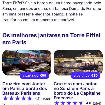
Torre Eiffel? Seja a bordo de um barco navegando pelo
Sena, em um dos andares da famosa Dama de Ferro ou
em uma brasserie elegante abaixo, a noite se
transforma em um momento memorável.
Os melhores jantares na Torre Eiffel
em Paris
a partir de
€99
a partir de
€80
Cruzeiro com Jantar
Cruzeiro com Jantar
em Paris a bordo dos
no Sena em Paris a
Bateaux Parisiens
bordo do Le Capitaine
Fracasse
4.7
(1518)
4.6
(294)