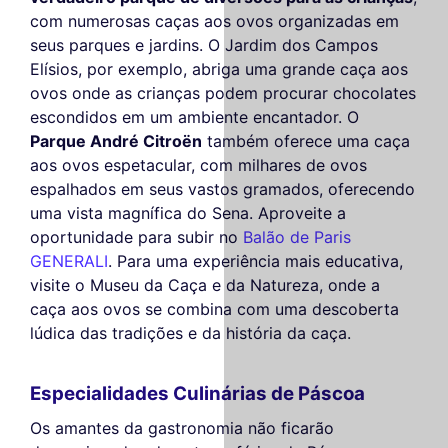
com numerosas caças aos ovos organizadas em
seus parques e jardins. O Jardim dos Campos
Elísios, por exemplo, abriga uma grande caça aos
ovos onde as crianças podem procurar chocolates
escondidos em um ambiente encantador. O
Parque André Citroën
também oferece uma caça
aos ovos espetacular, com milhares de ovos
espalhados em seus vastos gramados, oferecendo
uma vista magnífica do Sena. Aproveite a
oportunidade para subir no
Balão de Paris
GENERALI
. Para uma experiência mais educativa,
visite o Museu da Caça e da Natureza, onde a
caça aos ovos se combina com uma descoberta
lúdica das tradições e da história da caça.
Especialidades Culinárias de Páscoa
Os amantes da gastronomia não ficarão