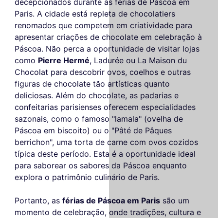
decepcionados durante as férias de Páscoa em
Paris. A cidade está repleta de chocolatiers
renomados que competem em criatividade para
apresentar criações de chocolate em celebração à
Páscoa. Não perca a oportunidade de visitar lojas
como
Pierre Hermé
, Ladurée ou La Maison du
Chocolat para descobrir ovos, coelhos e outras
figuras de chocolate tão artísticas quanto
deliciosas. Além do chocolate, as padarias e
confeitarias parisienses oferecem especialidades
sazonais, como o famoso "lamala" (ovelha de
Páscoa em biscoito) ou o "Pâté de Pâques
berrichon", uma torta de carne com ovos cozidos
típica deste período. Esta é a oportunidade ideal
para saborear os sabores da Páscoa enquanto
explora o patrimônio culinário de Paris.
Portanto, as
férias de Páscoa em Paris
são um
momento de celebração, onde tradições, cultura e