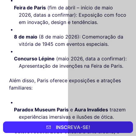
Feira de Paris
(fim de abril – início de maio
2026, datas a confirmar): Exposição com foco
em inovação, design e tendências.
8 de maio
(8 de maio 2026): Comemoração da
vitória de 1945 com eventos especiais.
Concurso Lépine
(maio 2026, data a confirmar):
Apresentação de invenções na Feira de Paris.
Além disso, Paris oferece exposições e atrações
familiares:
Paradox Museum Paris
e
Aura Invalides
trazem
experiências imersivas e ilusões de ótica.
INSCREVA-SE!
Colors Festival 2026
celebra a arte urbana, e