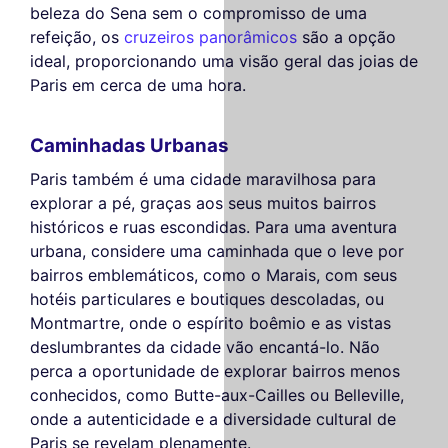
beleza do Sena sem o compromisso de uma
refeição, os
cruzeiros panorâmicos
são a opção
ideal, proporcionando uma visão geral das joias de
Paris em cerca de uma hora.
Caminhadas Urbanas
Paris também é uma cidade maravilhosa para
explorar a pé, graças aos seus muitos bairros
históricos e ruas escondidas. Para uma aventura
urbana, considere uma caminhada que o leve por
bairros emblemáticos, como o Marais, com seus
hotéis particulares e boutiques descoladas, ou
Montmartre, onde o espírito boêmio e as vistas
deslumbrantes da cidade vão encantá-lo. Não
perca a oportunidade de explorar bairros menos
conhecidos, como Butte-aux-Cailles ou Belleville,
onde a autenticidade e a diversidade cultural de
Paris se revelam plenamente.