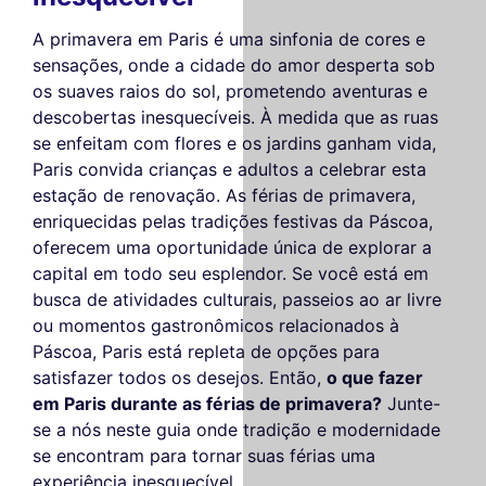
A primavera em Paris é uma sinfonia de cores e
sensações, onde a cidade do amor desperta sob
os suaves raios do sol, prometendo aventuras e
descobertas inesquecíveis. À medida que as ruas
se enfeitam com flores e os jardins ganham vida,
Paris convida crianças e adultos a celebrar esta
estação de renovação. As férias de primavera,
enriquecidas pelas tradições festivas da Páscoa,
oferecem uma oportunidade única de explorar a
capital em todo seu esplendor. Se você está em
busca de atividades culturais, passeios ao ar livre
ou momentos gastronômicos relacionados à
Páscoa, Paris está repleta de opções para
satisfazer todos os desejos. Então,
o que fazer
em Paris durante as férias de primavera?
Junte-
se a nós neste guia onde tradição e modernidade
se encontram para tornar suas férias uma
experiência inesquecível.