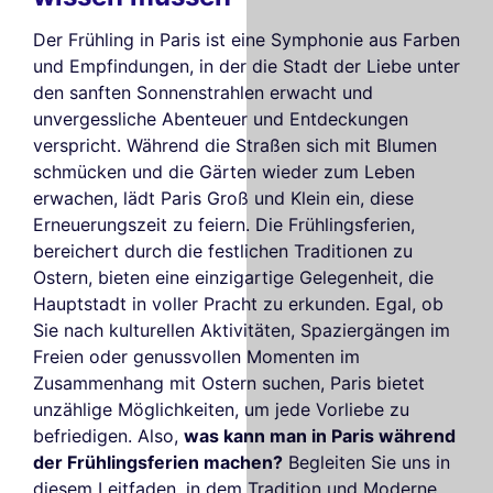
Der Frühling in Paris ist eine Symphonie aus Farben
und Empfindungen, in der die Stadt der Liebe unter
den sanften Sonnenstrahlen erwacht und
unvergessliche Abenteuer und Entdeckungen
verspricht. Während die Straßen sich mit Blumen
schmücken und die Gärten wieder zum Leben
erwachen, lädt Paris Groß und Klein ein, diese
Erneuerungszeit zu feiern. Die Frühlingsferien,
bereichert durch die festlichen Traditionen zu
Ostern, bieten eine einzigartige Gelegenheit, die
Hauptstadt in voller Pracht zu erkunden. Egal, ob
Sie nach kulturellen Aktivitäten, Spaziergängen im
Freien oder genussvollen Momenten im
Zusammenhang mit Ostern suchen, Paris bietet
unzählige Möglichkeiten, um jede Vorliebe zu
befriedigen. Also,
was kann man in Paris während
der Frühlingsferien machen?
Begleiten Sie uns in
diesem Leitfaden, in dem Tradition und Moderne