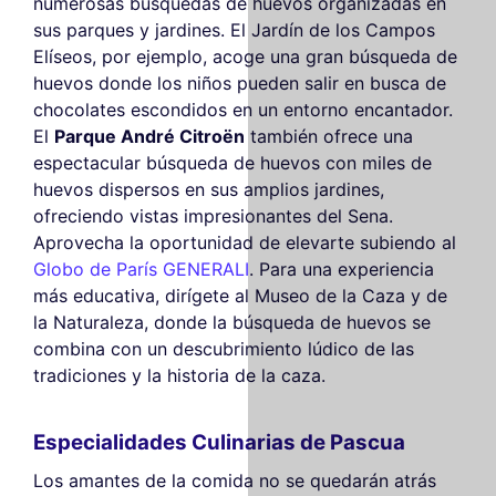
numerosas búsquedas de huevos organizadas en
sus parques y jardines. El Jardín de los Campos
Elíseos, por ejemplo, acoge una gran búsqueda de
huevos donde los niños pueden salir en busca de
chocolates escondidos en un entorno encantador.
El
Parque André Citroën
también ofrece una
espectacular búsqueda de huevos con miles de
huevos dispersos en sus amplios jardines,
ofreciendo vistas impresionantes del Sena.
Aprovecha la oportunidad de elevarte subiendo al
Globo de París GENERALI
. Para una experiencia
más educativa, dirígete al Museo de la Caza y de
la Naturaleza, donde la búsqueda de huevos se
combina con un descubrimiento lúdico de las
tradiciones y la historia de la caza.
Especialidades Culinarias de Pascua
Los amantes de la comida no se quedarán atrás