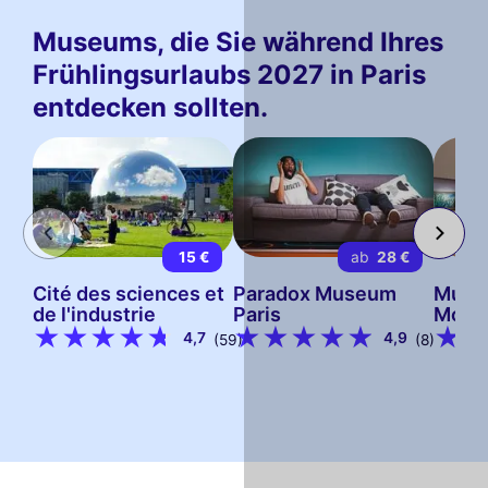
Museums, die Sie während Ihres
Frühlingsurlaubs 2027 in Paris
entdecken sollten.
15 €
ab
28 €
Cité des sciences et
Paradox Museum
Muse
de l'industrie
Paris
Mone
4,7
4,9
(59)
(8)