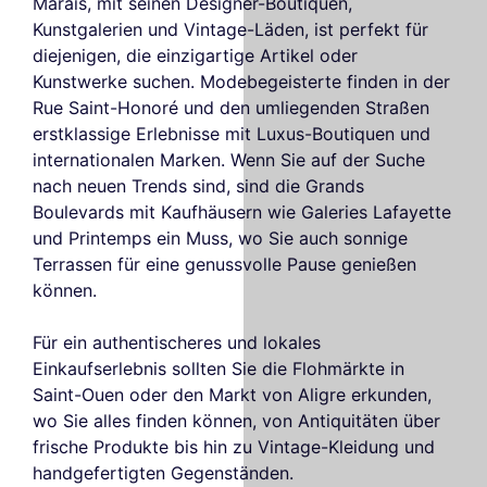
Marais, mit seinen Designer-Boutiquen,
Kunstgalerien und Vintage-Läden, ist perfekt für
diejenigen, die einzigartige Artikel oder
Kunstwerke suchen. Modebegeisterte finden in der
Rue Saint-Honoré und den umliegenden Straßen
erstklassige Erlebnisse mit Luxus-Boutiquen und
internationalen Marken. Wenn Sie auf der Suche
nach neuen Trends sind, sind die Grands
Boulevards mit Kaufhäusern wie Galeries Lafayette
und Printemps ein Muss, wo Sie auch sonnige
Terrassen für eine genussvolle Pause genießen
können.
Für ein authentischeres und lokales
Einkaufserlebnis sollten Sie die Flohmärkte in
Saint-Ouen oder den Markt von Aligre erkunden,
wo Sie alles finden können, von Antiquitäten über
frische Produkte bis hin zu Vintage-Kleidung und
handgefertigten Gegenständen.