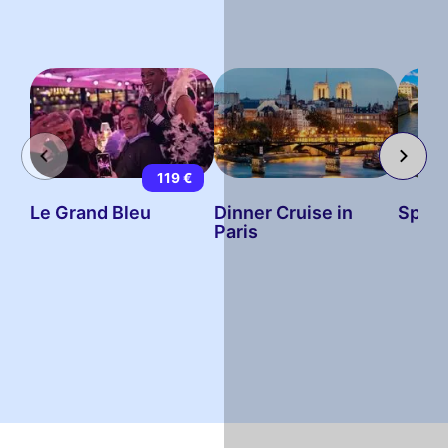
119 €
Le Grand Bleu
Dinner Cruise in
Spazi
Paris