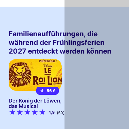
Familienaufführungen, die
während der Frühlingsferien
2027 entdeckt werden können
ab
56 €
Der König der Löwen,
das Musical
4,9
(59)