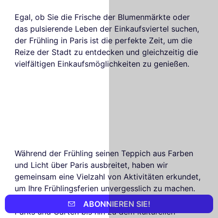
Egal, ob Sie die Frische der Blumenmärkte oder
das pulsierende Leben der Einkaufsviertel suchen,
der Frühling in Paris ist die perfekte Zeit, um die
Reize der Stadt zu entdecken und gleichzeitig die
vielfältigen Einkaufsmöglichkeiten zu genießen.
Während der Frühling seinen Teppich aus Farben
und Licht über Paris ausbreitet, haben wir
gemeinsam eine Vielzahl von Aktivitäten erkundet,
um Ihre Frühlingsferien unvergesslich zu machen.
Von der Magie der Spaziergänge in den blühenden
ABONNIEREN SIE!
Parks und Gärten bis hin zu dem kulturellen