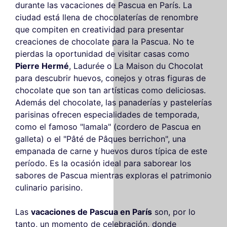
durante las vacaciones de Pascua en París. La
ciudad está llena de chocolaterías de renombre
que compiten en creatividad para presentar
creaciones de chocolate para la Pascua. No te
pierdas la oportunidad de visitar casas como
Pierre Hermé
, Ladurée o La Maison du Chocolat
para descubrir huevos, conejos y otras figuras de
chocolate que son tan artísticas como deliciosas.
Además del chocolate, las panaderías y pastelerías
parisinas ofrecen especialidades de temporada,
como el famoso "lamala" (cordero de Pascua en
galleta) o el "Pâté de Pâques berrichon", una
empanada de carne y huevos duros típica de este
período. Es la ocasión ideal para saborear los
sabores de Pascua mientras exploras el patrimonio
culinario parisino.
Las
vacaciones de Pascua en París
son, por lo
tanto, un momento de celebración, donde