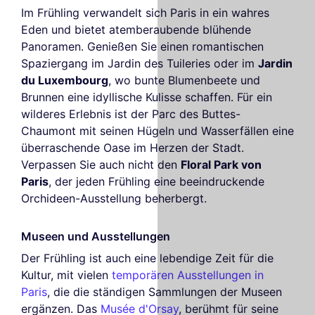
Im Frühling verwandelt sich Paris in ein wahres
Eden und bietet atemberaubende blühende
Panoramen. Genießen Sie einen romantischen
Spaziergang im Jardin des Tuileries oder im
Jardin
du Luxembourg
, wo bunte Blumenbeete und
Brunnen eine idyllische Kulisse schaffen. Für ein
wilderes Erlebnis ist der Parc des Buttes-
Chaumont mit seinen Hügeln und Wasserfällen eine
überraschende Oase im Herzen der Stadt.
Verpassen Sie auch nicht den
Floral Park von
Paris
, der jeden Frühling eine beeindruckende
Orchideen-Ausstellung beherbergt.
Museen und Ausstellungen
Der Frühling ist auch eine lebendige Zeit für die
Kultur, mit vielen
temporären Ausstellungen in
Paris
, die die ständigen Sammlungen der Museen
ergänzen. Das
Musée d'Orsay
, berühmt für seine