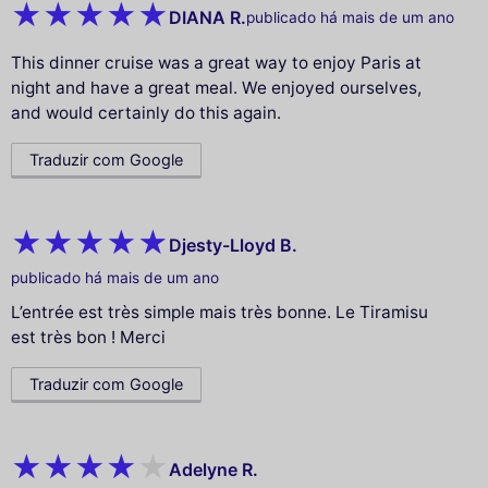
DIANA R.
publicado há mais de um ano
This dinner cruise was a great way to enjoy Paris at
night and have a great meal. We enjoyed ourselves,
and would certainly do this again.
Traduzir com Google
Djesty-Lloyd B.
publicado há mais de um ano
L’entrée est très simple mais très bonne. Le Tiramisu
est très bon ! Merci
Traduzir com Google
Adelyne R.