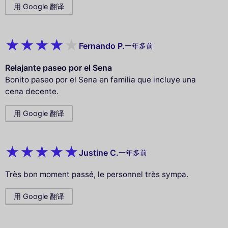
用 Google 翻译
Fernando P.
一年多前
Relajante paseo por el Sena
Bonito paseo por el Sena en familia que incluye una
cena decente.
用 Google 翻译
Justine C.
一年多前
Très bon moment passé, le personnel très sympa.
用 Google 翻译