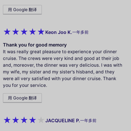
用 Google 翻译
Keon Joo K.
一年多前
Thank you for good memory
It was really great pleasure to experience your dinner
cruise. The crews were very kind and good at their job
and, moreover, the dinner was very delicious. I was with
my wife, my sister and my sister's hisband, and they
were all very satisfied with your dinner cruise. Thank
you for your service.
用 Google 翻译
JACQUELINE P.
一年多前