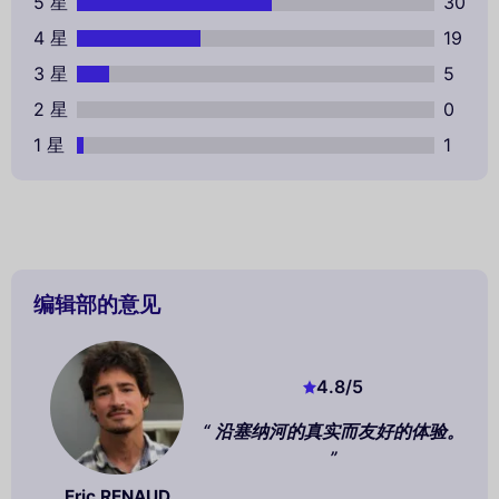
5 星
30
4 星
19
3 星
5
2 星
0
1 星
1
编辑部的意见
4.8
/5
沿塞纳河的真实而友好的体验。
Eric RENAUD