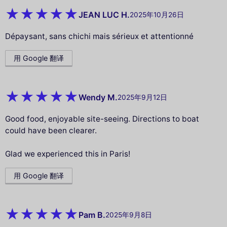
JEAN LUC H.
2025年10月26日
Dépaysant, sans chichi mais sérieux et attentionné
用 Google 翻译
Wendy M.
2025年9月12日
Good food, enjoyable site-seeing. Directions to boat
could have been clearer.
Glad we experienced this in Paris!
用 Google 翻译
Pam B.
2025年9月8日