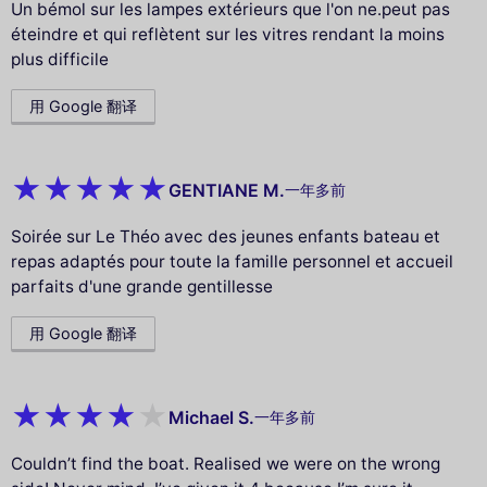
Un bémol sur les lampes extérieurs que l'on ne.peut pas
éteindre et qui reflètent sur les vitres rendant la moins
plus difficile
用 Google 翻译
GENTIANE M.
一年多前
Soirée sur Le Théo avec des jeunes enfants bateau et
repas adaptés pour toute la famille personnel et accueil
parfaits d'une grande gentillesse
用 Google 翻译
Michael S.
一年多前
Couldn’t find the boat. Realised we were on the wrong