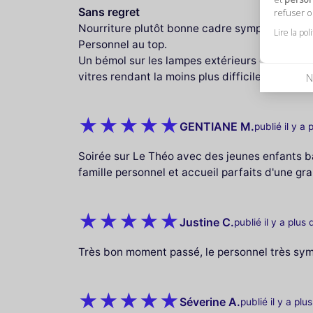
Sans regret
refuser 
Nourriture plutôt bonne cadre sympa.
Lire la pol
Personnel au top.
Un bémol sur les lampes extérieurs que l'on ne.
vitres rendant la moins plus difficile
N
GENTIANE M.
publié il y a 
Soirée sur Le Théo avec des jeunes enfants b
famille personnel et accueil parfaits d'une gr
Justine C.
publié il y a plus
Très bon moment passé, le personnel très sy
Séverine A.
publié il y a plu