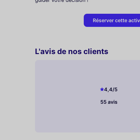
guider votre décision !
Réserver cette activ
L'avis de nos clients
4,4
/5
55 avis