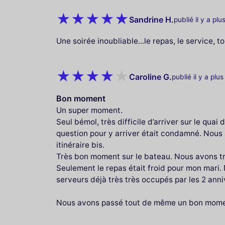
Sandrine H.
publié il y a plu
Une soirée inoubliable...le repas, le service, to
Caroline G.
publié il y a plu
Bon moment
Un super moment.
Seul bémol, très difficile d’arriver sur le qua
question pour y arriver était condamné. Nous
itinéraire bis.
Très bon moment sur le bateau. Nous avons t
Seulement le repas était froid pour mon mari.
serveurs déjà très très occupés par les 2 anniv
Nous avons passé tout de même un bon mome