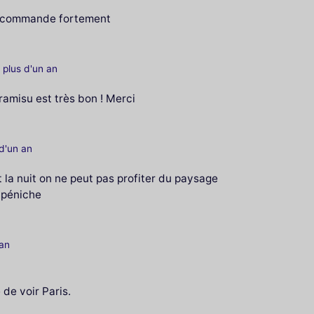
e recommande fortement
a plus d'un an
ramisu est très bon ! Merci
 d'un an
la nuit on ne peut pas profiter du paysage
a péniche
 an
de voir Paris.