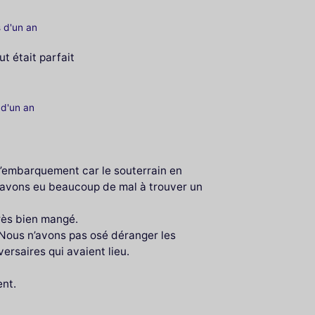
s d'un an
ut était parfait
s d'un an
i d’embarquement car le souterrain en
 avons eu beaucoup de mal à trouver un
rès bien mangé.
 Nous n’avons pas osé déranger les
ersaires qui avaient lieu.
nt.