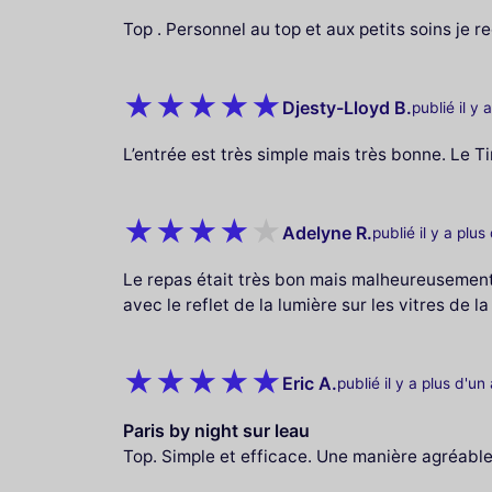
Top . Personnel au top et aux petits soins j
Djesty-Lloyd B.
publié il y 
L’entrée est très simple mais très bonne. Le Ti
Adelyne R.
publié il y a plus
Le repas était très bon mais malheureusement 
avec le reflet de la lumière sur les vitres de l
Eric A.
publié il y a plus d'un
Paris by night sur leau
Top. Simple et efficace. Une manière agréable 