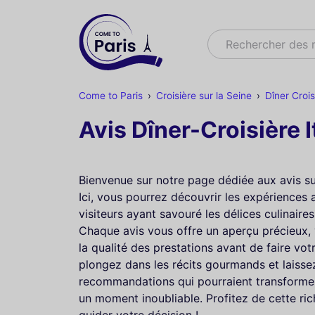
Rechercher
Rechercher des
Come to Paris
Croisière sur la Seine
Dîner Crois
Avis Dîner-Croisière I
Bienvenue sur notre page dédiée aux avis sur
Ici, vous pourrez découvrir les expériences 
visiteurs ayant savouré les délices culinaire
Chaque avis vous offre un aperçu précieux,
la qualité des prestations avant de faire vo
plongez dans les récits gourmands et laisse
recommandations qui pourraient transformer
un moment inoubliable. Profitez de cette ri