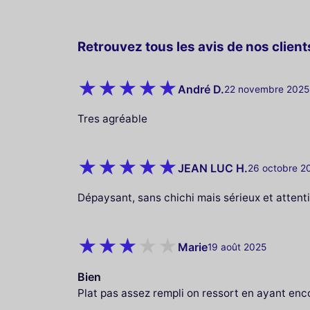
Retrouvez tous les avis de nos clients
André D.
22 novembre 2025
Tres agréable
JEAN LUC H.
26 octobre 2
Dépaysant, sans chichi mais sérieux et attent
Marie
19 août 2025
Bien
Plat pas assez rempli on ressort en ayant enc