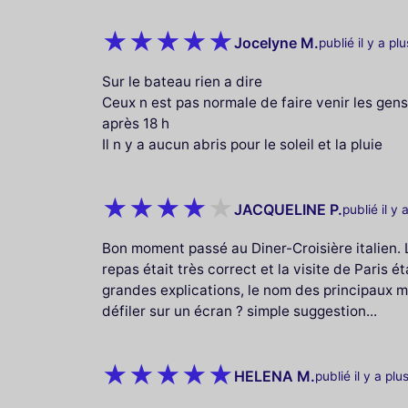
Jocelyne M.
publié il y a pl
Sur le bateau rien a dire
Ceux n est pas normale de faire venir les gens
après 18 h
Il n y a aucun abris pour le soleil et la pluie
JACQUELINE P.
publié il y 
Bon moment passé au Diner-Croisière italien. L
repas était très correct et la visite de Paris é
grandes explications, le nom des principaux m
défiler sur un écran ? simple suggestion...
HELENA M.
publié il y a plu