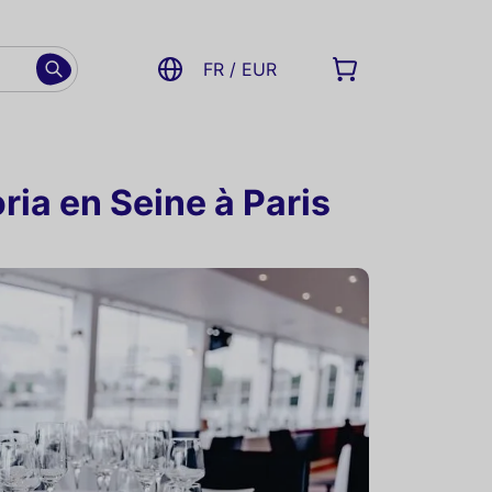
FR / EUR
oria en Seine à Paris