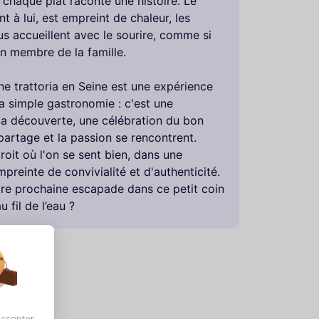
et chaque plat raconte une histoire. Le
nt à lui, est empreint de chaleur, les
s accueillent avec le sourire, comme si
un membre de la famille.
e trattoria en Seine est une expérience
a simple gastronomie : c'est une
 la découverte, une célébration du bon
 partage et la passion se rencontrent.
roit où l'on se sent bien, dans une
reinte de convivialité et d'authenticité.
re prochaine escapade dans ce petit coin
 fil de l’eau ?
accepter,