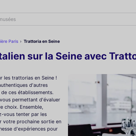
 musées
ière Paris
Trattoria en Seine
talien sur la Seine avec Tratt
 les trattorias en Seine !
authentiques d'autres
s de ces établissements.
 vous permettant d'évaluer
tre choix. Ensemble,
z-vous tenter par les
 votre prochaine sortie en
chesse d'expériences pour