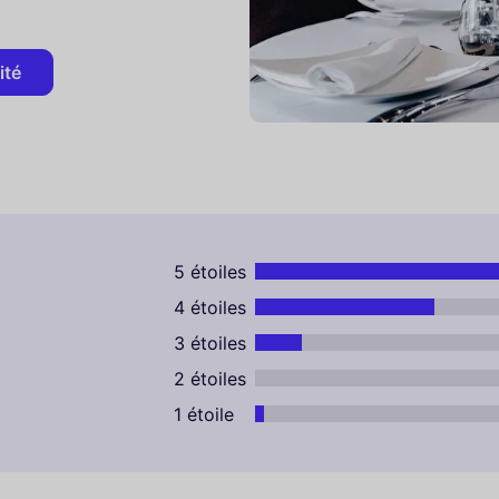
ité
5 étoiles
4 étoiles
3 étoiles
2 étoiles
1 étoile