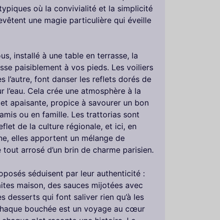
typiques où la convivialité et la simplicité
evêtent une magie particulière qui éveille
s, installé à une table en terrasse, la
isse paisiblement à vos pieds. Les voiliers
ès l’autre, font danser les reflets dorés de
ur l’eau. Cela crée une atmosphère à la
 et apaisante, propice à savourer un bon
amis ou en famille. Les trattorias sont
flet de la culture régionale, et ici, en
ne, elles apportent un mélange de
le tout arrosé d’un brin de charme parisien.
oposés séduisent par leur authenticité :
aites maison, des sauces mijotées avec
s desserts qui font saliver rien qu’à les
Chaque bouchée est un voyage au cœur